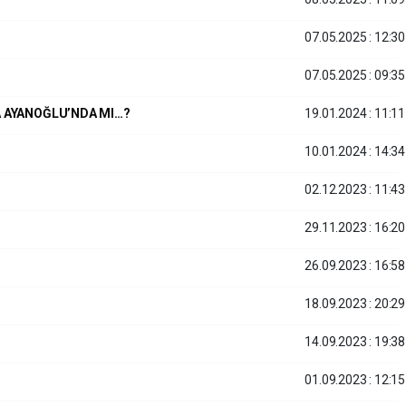
07.05.2025 : 12:30
07.05.2025 : 09:35
A AYANOĞLU’NDA MI…?
19.01.2024 : 11:11
10.01.2024 : 14:34
02.12.2023 : 11:43
29.11.2023 : 16:20
26.09.2023 : 16:58
18.09.2023 : 20:29
14.09.2023 : 19:38
01.09.2023 : 12:15