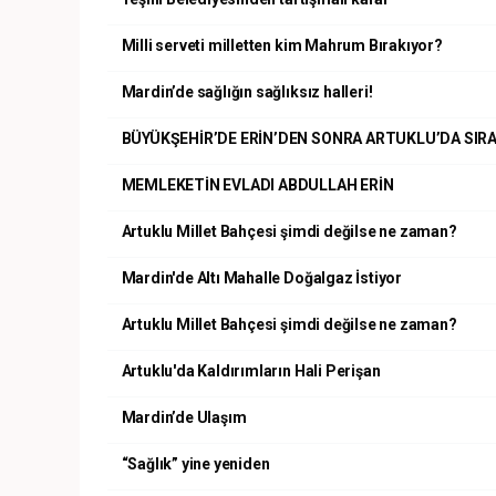
Milli serveti milletten kim Mahrum Bırakıyor?
Mardin’de sağlığın sağlıksız halleri!
BÜYÜKŞEHİR’DE ERİN’DEN SONRA ARTUKLU’DA SIR
MEMLEKETİN EVLADI ABDULLAH ERİN
Artuklu Millet Bahçesi şimdi değilse ne zaman?
Mardin'de Altı Mahalle Doğalgaz İstiyor
Artuklu Millet Bahçesi şimdi değilse ne zaman?
Artuklu'da Kaldırımların Hali Perişan
Mardin’de Ulaşım
“Sağlık” yine yeniden