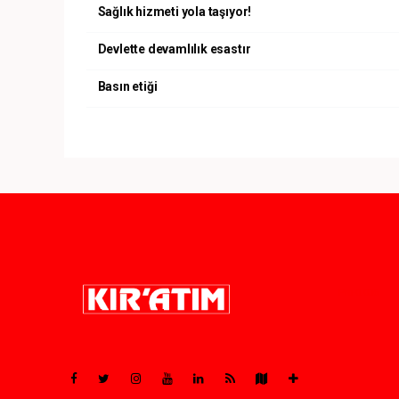
Sağlık hizmeti yola taşıyor!
Devlette devamlılık esastır
Basın etiği
Pro-0.036