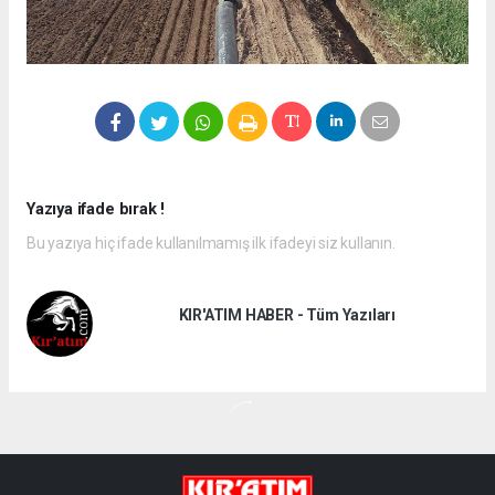
Yazıya ifade bırak !
Bu yazıya hiç ifade kullanılmamış ilk ifadeyi siz kullanın.
KIR'ATIM HABER - Tüm Yazıları