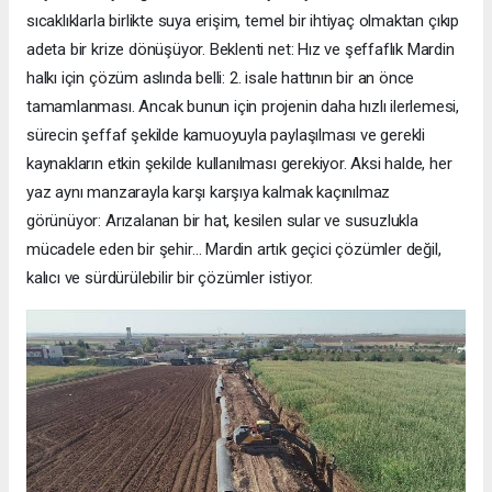
sıcaklıklarla birlikte suya erişim, temel bir ihtiyaç olmaktan çıkıp
adeta bir krize dönüşüyor. Beklenti net: Hız ve şeffaflık Mardin
halkı için çözüm aslında belli: 2. isale hattının bir an önce
tamamlanması. Ancak bunun için projenin daha hızlı ilerlemesi,
sürecin şeffaf şekilde kamuoyuyla paylaşılması ve gerekli
kaynakların etkin şekilde kullanılması gerekiyor. Aksi halde, her
yaz aynı manzarayla karşı karşıya kalmak kaçınılmaz
görünüyor: Arızalanan bir hat, kesilen sular ve susuzlukla
mücadele eden bir şehir… Mardin artık geçici çözümler değil,
kalıcı ve sürdürülebilir bir çözümler istiyor.