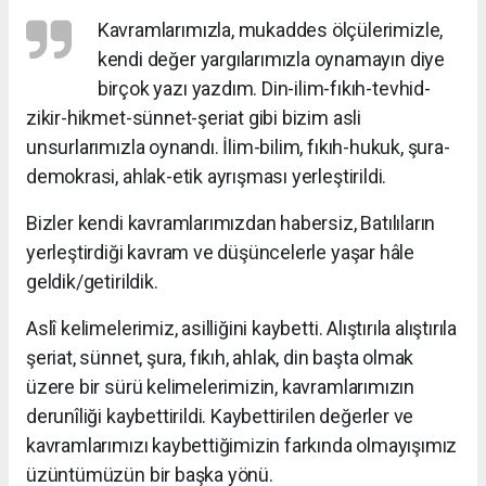
Kavramlarımızla, mukaddes ölçülerimizle,
kendi değer yargılarımızla oynamayın diye
birçok yazı yazdım. Din-ilim-fıkıh-tevhid-
zikir-hikmet-sünnet-şeriat gibi bizim asli
unsurlarımızla oynandı. İlim-bilim, fıkıh-hukuk, şura-
demokrasi, ahlak-etik ayrışması yerleştirildi.
Bizler kendi kavramlarımızdan habersiz, Batılıların
yerleştirdiği kavram ve düşüncelerle yaşar hâle
geldik/getirildik.
Aslî kelimelerimiz, asilliğini kaybetti. Alıştırıla alıştırıla
şeriat, sünnet, şura, fıkıh, ahlak, din başta olmak
üzere bir sürü kelimelerimizin, kavramlarımızın
derunîliği kaybettirildi. Kaybettirilen değerler ve
kavramlarımızı kaybettiğimizin farkında olmayışımız
üzüntümüzün bir başka yönü.