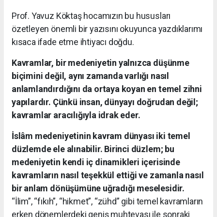
Prof. Yavuz Köktaş hocamızın bu hususları
özetleyen önemli bir yazısını okuyunca yazdıklarımı
kısaca ifade etme ihtiyacı doğdu.
Kavramlar, bir medeniyetin yalnızca düşünme
biçimini değil, aynı zamanda varlığı nasıl
anlamlandırdığını da ortaya koyan en temel zihni
yapılardır. Çünkü insan, dünyayı doğrudan değil;
kavramlar aracılığıyla idrak eder.
İslâm medeniyetinin kavram dünyası iki temel
düzlemde ele alınabilir.
Birinci düzlem; bu
medeniyetin kendi iç dinamikleri içerisinde
kavramların nasıl teşekkül ettiği ve zamanla nasıl
bir anlam dönüşümüne uğradığı meselesidir.
“İlim”, “fıkıh”, “hikmet”, “zühd” gibi temel kavramların
erken dönemlerdeki geniş muhtevası ile sonraki