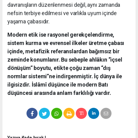
davranışların düzenlenmesi değil, aynı zamanda
nefsin terbiye edilmesi ve varlıkla uyum içinde
yaşama çabasıdır.
Modern etik ise rasyonel gerekçelendirme,
sistem kurma ve evrensel ilkeler üretme çabası
içinde, metafizik referanslardan bağımsız bir
zeminde konumlanır. Bu sebeple ahlâkın “içsel
dönüşüm” boyutu, etikte çoğu zaman “dış
normlar sistemi”ne indirgenmiştir. İç dünya ile
ilgisizdir. İslâmî düşünce ile modern Batı
düşüncesi arasında anlam farklılığı vardır.
Yazıya ifade bırak !