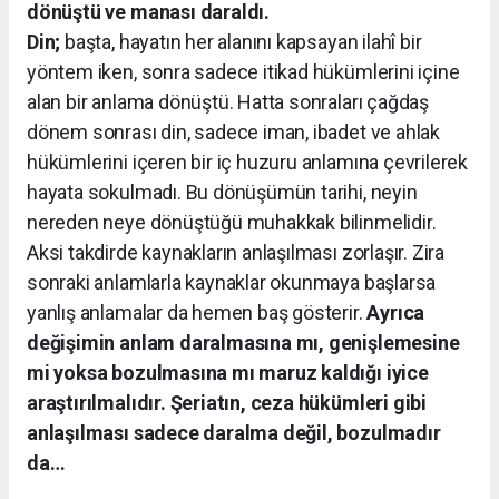
dönüştü ve manası daraldı.
Din;
başta, hayatın her alanını kapsayan ilahî bir
yöntem iken, sonra sadece itikad hükümlerini içine
alan bir anlama dönüştü. Hatta sonraları çağdaş
dönem sonrası din, sadece iman, ibadet ve ahlak
hükümlerini içeren bir iç huzuru anlamına çevrilerek
hayata sokulmadı. Bu dönüşümün tarihi, neyin
nereden neye dönüştüğü muhakkak bilinmelidir.
Aksi takdirde kaynakların anlaşılması zorlaşır. Zira
sonraki anlamlarla kaynaklar okunmaya başlarsa
yanlış anlamalar da hemen baş gösterir.
Ayrıca
değişimin anlam daralmasına mı, genişlemesine
mi yoksa bozulmasına mı maruz kaldığı iyice
araştırılmalıdır. Şeriatın, ceza hükümleri gibi
anlaşılması sadece daralma değil, bozulmadır
da…