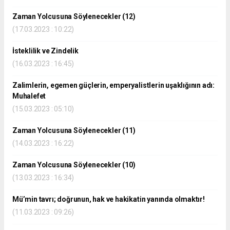
Zaman Yolcusuna Söylenecekler (12)
(17.03.2023 : 10:22)
İsteklilik ve Zindelik
(16.03.2023 : 16:45)
Zalimlerin, egemen güçlerin, emperyalistlerin uşaklığının adı:
Muhalefet
(15.03.2023 : 05:10)
Zaman Yolcusuna Söylenecekler (11)
(14.03.2023 : 16:22)
Zaman Yolcusuna Söylenecekler (10)
(13.03.2023 : 16:34)
Mü’min tavrı; doğrunun, hak ve hakikatin yanında olmaktır!
(11.03.2023 : 09:26)