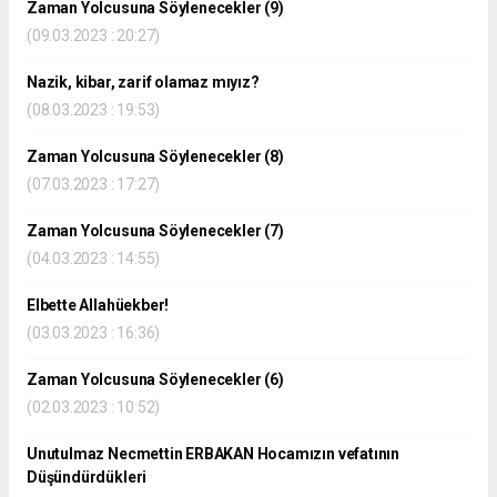
Zaman Yolcusuna Söylenecekler (9)
(09.03.2023 : 20:27)
Nazik, kibar, zarif olamaz mıyız?
(08.03.2023 : 19:53)
Zaman Yolcusuna Söylenecekler (8)
(07.03.2023 : 17:27)
Zaman Yolcusuna Söylenecekler (7)
(04.03.2023 : 14:55)
Elbette Allahüekber!
(03.03.2023 : 16:36)
Zaman Yolcusuna Söylenecekler (6)
(02.03.2023 : 10:52)
Unutulmaz Necmettin ERBAKAN Hocamızın vefatının
Düşündürdükleri