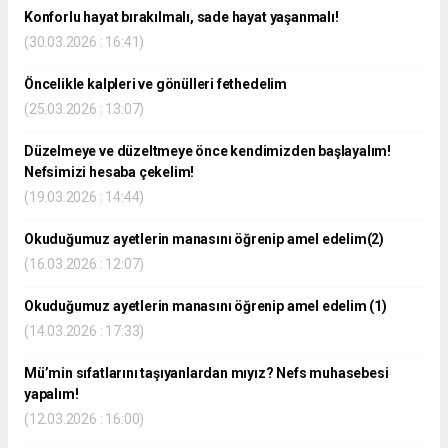
Konforlu hayat bırakılmalı, sade hayat yaşanmalı!
(30.03.2026 : 16:41)
Öncelikle kalpleri ve gönülleri fethedelim
(25.03.2026 : 13:07)
Düzelmeye ve düzeltmeye önce kendimizden başlayalım!
Nefsimizi hesaba çekelim!
(19.03.2026 : 14:44)
Okuduğumuz ayetlerin manasını öğrenip amel edelim(2)
(16.03.2026 : 12:07)
Okuduğumuz ayetlerin manasını öğrenip amel edelim (1)
(14.03.2026 : 17:33)
Mü’min sıfatlarını taşıyanlardan mıyız? Nefs muhasebesi
yapalım!
(12.03.2026 : 16:00)