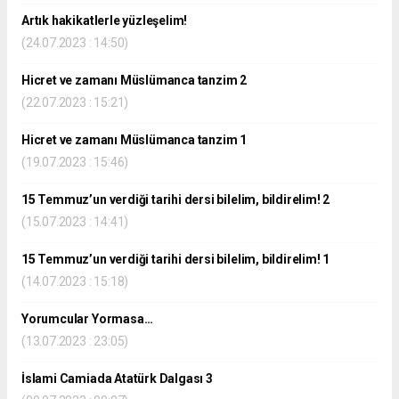
Artık hakikatlerle yüzleşelim!
(24.07.2023 : 14:50)
Hicret ve zamanı Müslümanca tanzim 2
(22.07.2023 : 15:21)
Hicret ve zamanı Müslümanca tanzim 1
(19.07.2023 : 15:46)
15 Temmuz’un verdiği tarihi dersi bilelim, bildirelim! 2
(15.07.2023 : 14:41)
15 Temmuz’un verdiği tarihi dersi bilelim, bildirelim! 1
(14.07.2023 : 15:18)
Yorumcular Yormasa…
(13.07.2023 : 23:05)
İslami Camiada Atatürk Dalgası 3