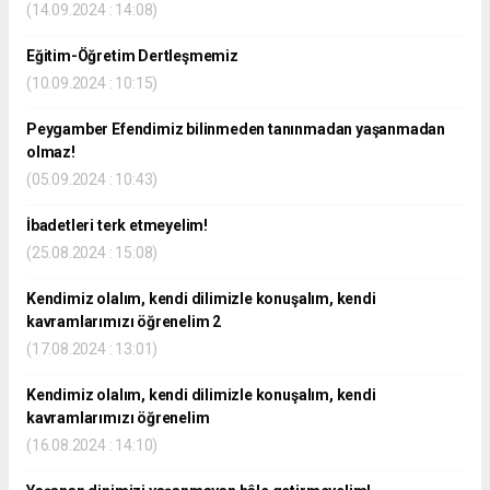
(14.09.2024 : 14:08)
Eğitim-Öğretim Dertleşmemiz
(10.09.2024 : 10:15)
Peygamber Efendimiz bilinmeden tanınmadan yaşanmadan
olmaz!
(05.09.2024 : 10:43)
İbadetleri terk etmeyelim!
(25.08.2024 : 15:08)
Kendimiz olalım, kendi dilimizle konuşalım, kendi
kavramlarımızı öğrenelim 2
(17.08.2024 : 13:01)
Kendimiz olalım, kendi dilimizle konuşalım, kendi
kavramlarımızı öğrenelim
(16.08.2024 : 14:10)