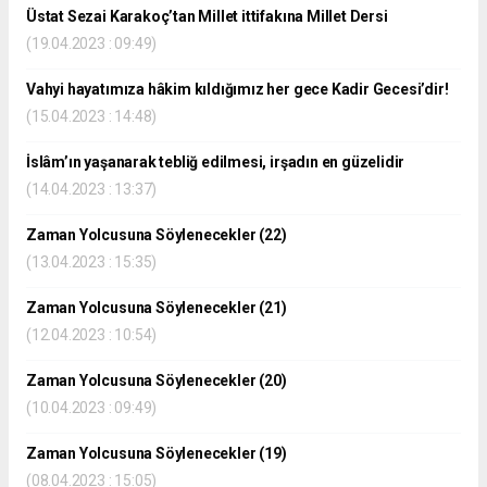
Üstat Sezai Karakoç’tan Millet ittifakına Millet Dersi
(19.04.2023 : 09:49)
Vahyi hayatımıza hâkim kıldığımız her gece Kadir Gecesi’dir!
(15.04.2023 : 14:48)
İslâm’ın yaşanarak tebliğ edilmesi, irşadın en güzelidir
(14.04.2023 : 13:37)
Zaman Yolcusuna Söylenecekler (22)
(13.04.2023 : 15:35)
Zaman Yolcusuna Söylenecekler (21)
(12.04.2023 : 10:54)
Zaman Yolcusuna Söylenecekler (20)
(10.04.2023 : 09:49)
Zaman Yolcusuna Söylenecekler (19)
(08.04.2023 : 15:05)