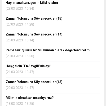
Hayrın anahtarı, şerrin kilidi olalım
(28.03.2023 : 10:34)
Zaman Yolcusuna Söylenecekler (15)
(27.03.2023 : 14:28)
Zaman Yolcusuna Söylenecekler (14)
(25.03.2023 : 13:14)
Ramazan’ı Şuurlu bir Müslüman olarak değerlendirelim
(23.03.2023 : 15:50)
Hoş geldin “En Sevgili”nin ayı!
(21.03.2023 : 13:47)
Zaman Yolcusuna Söylenecekler (13)
(20.03.2023 : 14:47)
Mü’min olmaktan ne anlıyoruz?
(18.03.2023 : 13:25)