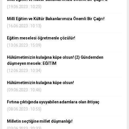
(19.06.2023 : 10:25)
Millî Eğitim ve Kültür Bakanlarımıza Önemli Bir Çağrı!
(16.06.2023 : 10:13)
Eğitim meselesi öğretmenle çözülür!
(13.06.2023 : 15:09)
Hükümetimizin kulağına küpe olsun! (2) Gündemden
düşmeyen mesele: EĞİTİM
(12.06.2023 : 10:34)
Hükümetimizin kulağına küpe olsun!
(09.06.2023 : 10:46)
Fırtına çıktığında uyuyabilen adamlara olan ihtiyaç
(08.06.2023 : 10:55)
Milletin seçtiğine millet düşmanlığı!
(03.06.2023 : 20:33)