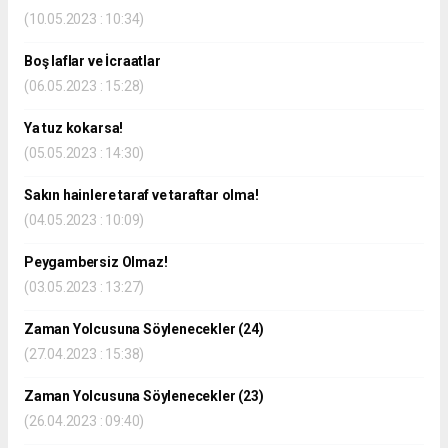
(10.05.2023 : 10:34)
Boş laflar ve İcraatlar
(06.05.2023 : 15:28)
Ya tuz kokarsa!
(05.05.2023 : 14:30)
Sakın hainlere taraf ve taraftar olma!
(04.05.2023 : 10:09)
Peygambersiz Olmaz!
(03.05.2023 : 13:27)
Zaman Yolcusuna Söylenecekler (24)
(27.04.2023 : 15:38)
Zaman Yolcusuna Söylenecekler (23)
(26.04.2023 : 09:40)