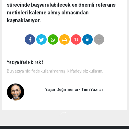
sürecinde başvurulabilecek en önemli referans
metinleri kaleme almış olmasından
kaynaklanıyor.
Yazıya ifade bırak !
Bu yazıya hiç ifade kullanılmamış ilk ifadeyi siz kullanın.
Yaşar Değirmenci - Tüm Yazıları