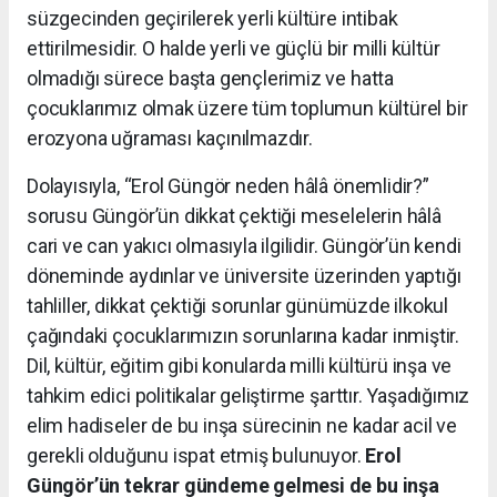
süzgecinden geçirilerek yerli kültüre intibak
ettirilmesidir. O halde yerli ve güçlü bir milli kültür
olmadığı sürece başta gençlerimiz ve hatta
çocuklarımız olmak üzere tüm toplumun kültürel bir
erozyona uğraması kaçınılmazdır.
Dolayısıyla, “Erol Güngör neden hâlâ önemlidir?”
sorusu Güngör’ün dikkat çektiği meselelerin hâlâ
cari ve can yakıcı olmasıyla ilgilidir. Güngör’ün kendi
döneminde aydınlar ve üniversite üzerinden yaptığı
tahliller, dikkat çektiği sorunlar günümüzde ilkokul
çağındaki çocuklarımızın sorunlarına kadar inmiştir.
Dil, kültür, eğitim gibi konularda milli kültürü inşa ve
tahkim edici politikalar geliştirme şarttır. Yaşadığımız
elim hadiseler de bu inşa sürecinin ne kadar acil ve
gerekli olduğunu ispat etmiş bulunuyor.
Erol
Güngör’ün tekrar gündeme gelmesi de bu inşa