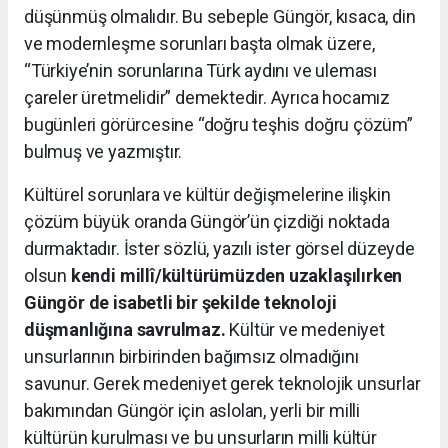
düşünmüş olmalıdır. Bu sebeple Güngör, kısaca, din
ve modernleşme sorunları başta olmak üzere,
“Türkiye’nin sorunlarına Türk aydını ve uleması
çareler üretmelidir” demektedir. Ayrıca hocamız
bugünleri görürcesine “doğru teşhis doğru çözüm”
bulmuş ve yazmıştır.
Kültürel sorunlara ve kültür değişmelerine ilişkin
çözüm büyük oranda Güngör’ün çizdiği noktada
durmaktadır. İster sözlü, yazılı ister görsel düzeyde
olsun
kendi millî/kültürümüzden uzaklaşılırken
Güngör de isabetli bir şekilde teknoloji
düşmanlığına savrulmaz.
Kültür ve medeniyet
unsurlarının birbirinden bağımsız olmadığını
savunur. Gerek medeniyet gerek teknolojik unsurlar
bakımından Güngör için aslolan, yerli bir milli
kültürün kurulması ve bu unsurların milli kültür