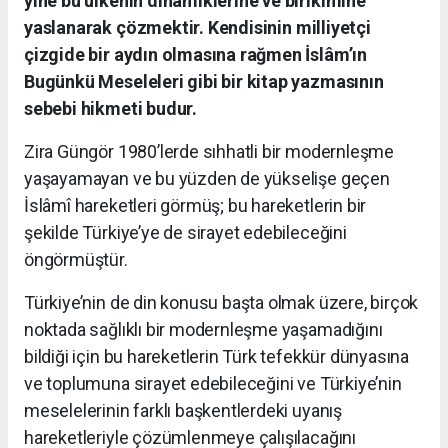
yine bu ülkenin dinamiklerine ve birikimine
yaslanarak
çözmektir.
Kendisinin milliyetçi
çizgide bir aydın olmasına rağmen İslâm’ın
Bugünkü Meseleleri gibi bir kitap yazmasının
sebebi hikmeti budur.
Zira Güngör 1980’lerde sıhhatli bir modernleşme
yaşayamayan ve bu yüzden de yükselişe geçen
İslâmî hareketleri görmüş; bu hareketlerin bir
şekilde Türkiye’ye de sirayet edebileceğini
öngörmüştür.
Türkiye’nin de din konusu başta olmak üzere, birçok
noktada sağlıklı bir modernleşme yaşamadığını
bildiği için bu hareketlerin Türk tefekkür dünyasına
ve toplumuna sirayet edebileceğini ve Türkiye’nin
meselelerinin farklı başkentlerdeki uyanış
hareketleriyle çözümlenmeye çalışılacağını