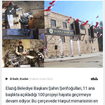
Erkek
|
Kadın
(Haberi Sesli Oku)
Elazığ Belediye Başkanı Şahin Şerifoğulları, 11 ana
başlıkta açıkladığı 100 projeyi hayata geçirmeye
devam ediyor. Bu çerçevede Harput mimarisinin en