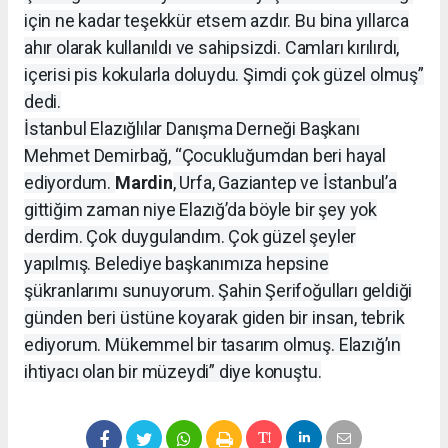
için ne kadar teşekkür etsem azdır. Bu bina yıllarca
ahır olarak kullanıldı ve sahipsizdi. Camları kırılırdı,
içerisi pis kokularla doluydu. Şimdi çok güzel olmuş”
dedi.
İstanbul Elazığlılar Danışma Derneği Başkanı
Mehmet Demirbağ, “Çocukluğumdan beri hayal
ediyordum.
Mardin
, Urfa, Gaziantep ve İstanbul’a
gittiğim zaman niye Elazığ’da böyle bir şey yok
derdim. Çok duygulandım. Çok güzel şeyler
yapılmış. Belediye başkanımıza hepsine
şükranlarımı sunuyorum. Şahin Şerifoğulları geldiği
günden beri üstüne koyarak giden bir insan, tebrik
ediyorum. Mükemmel bir tasarım olmuş. Elazığ’ın
ihtiyacı olan bir müzeydi” diye konuştu.