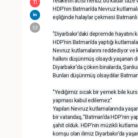
felaketin acısı henüz bu kadar taze v
HDP’nin Batman’da Nevruz kutlamalar
eşliğinde halaylar çekmesi Batmanlı 
"Diyarbakır'daki depremde hayatını k
HDP’nin Batman’da yaptığı kutlamalar
Nevruz kutlamalarını reddediyor ve 
halkını düşünmüş olsaydı yaşanan d
Diyarbakır'da çöken binalarda, Şanlıu
Bunları düşünmüş olsaydılar Batman’
"Yediğimiz sıcak bir yemek bile kurs
yapması kabul edilemez"
Yapılan Nevruz kutlamalarında yaşan
bir vatandaş, "Batman’da HDP’nin ya
şahit olduk. HDP’nin müzikli kutlamal
komşu olan ilimiz Diyarbakır’da yaş