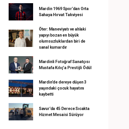
Mardin 1969 Spor’dan Orta
Sahaya Hırvat Takviyesi
Öter: Maneviyatı ve ahlaki
yapıyı bozan en büyük
olumsuzluklardan biri de
sanal kumardır
Mardinli Fotoğraf Sanatçısı
Mustafa Kılıç’a Prestijli Ödül
Mardin’de dereye düşen 3
yaşındaki çocuk hayatını
kaybetti
Savur’da 45 Derece Sıcakta
Hizmet Mesaisi Sürüyor