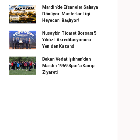
Mardin’de Efsaneler Sahaya
Dönüyor: Masterlar Ligi
Heyecanı Başlıyor!
Nusaybin Ticaret Borsası 5
Yıldızlı Akreditasyonunu
Yeniden Kazandı
Bakan Vedat Işıkhan’dan
Mardin 1969 Spor’a Kamp
Ziyareti