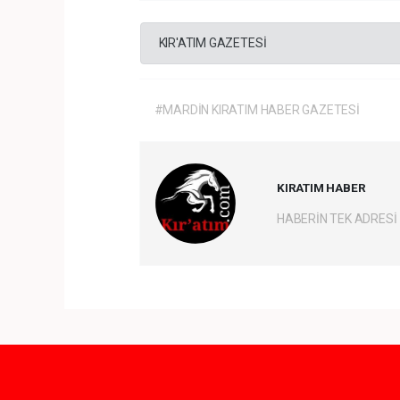
KIR'ATIM GAZETESİ
#MARDİN KIRATIM HABER GAZETESİ
KIRATIM HABER
HABERİN TEK ADRESİ