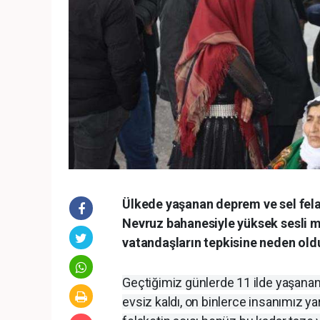
Ülkede yaşanan deprem ve sel fel
Nevruz bahanesiyle yüksek sesli mü
vatandaşların tepkisine neden old
Geçtiğimiz günlerde 11 ilde yaşanan
evsiz kaldı, on binlerce insanımız ya