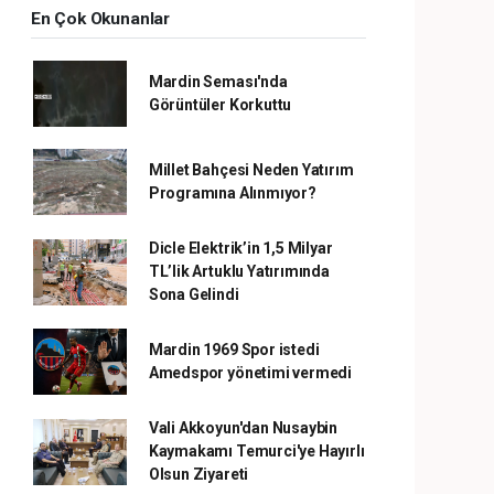
En Çok Okunanlar
Mardin Seması'nda
Görüntüler Korkuttu
Millet Bahçesi Neden Yatırım
Programına Alınmıyor?
Dicle Elektrik’in 1,5 Milyar
TL’lik Artuklu Yatırımında
Sona Gelindi
Mardin 1969 Spor istedi
Amedspor yönetimi vermedi
Vali Akkoyun'dan Nusaybin
Kaymakamı Temurci'ye Hayırlı
Olsun Ziyareti