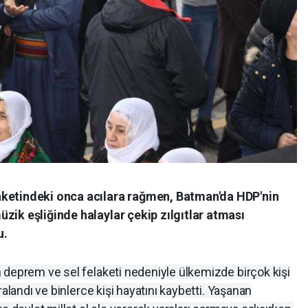
aketindeki onca acılara rağmen, Batman'da HDP'nin
zik eşliğinde halaylar çekip zılgıtlar atması
u.
 deprem ve sel felaketi nedeniyle ülkemizde birçok kişi
ralandı ve binlerce kişi hayatını kaybetti. Yaşanan