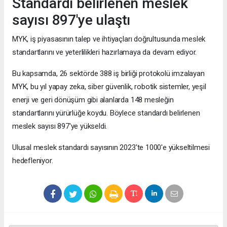
Standardı belirlenen meslek
sayısı 897'ye ulaştı
MYK, iş piyasasının talep ve ihtiyaçları doğrultusunda meslek
standartlarını ve yeterlilikleri hazırlamaya da devam ediyor.
Bu kapsamda, 26 sektörde 388 iş birliği protokolü imzalayan
MYK, bu yıl yapay zeka, siber güvenlik, robotik sistemler, yeşil
enerji ve geri dönüşüm gibi alanlarda 148 mesleğin
standartlarını yürürlüğe koydu. Böylece standardı belirlenen
meslek sayısı 897'ye yükseldi.
Ulusal meslek standardı sayısının 2023'te 1000'e yükseltilmesi
hedefleniyor.