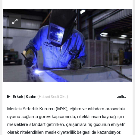
Erkek
|
Kadın
(Haberi Sesli Oku)
Mesleki Yeterlilik Kurumu (MYK), eğitim ve istihdam arasındaki
uyumu sağlama görevi kapsamında, nitelikli insan kaynağı için
mesleklere standart getirirken, çalışanlara "iş gücünün ehliyeti"
olarak nitelendirilen mesleki yeterlilik belgesi de kazandırıyor.