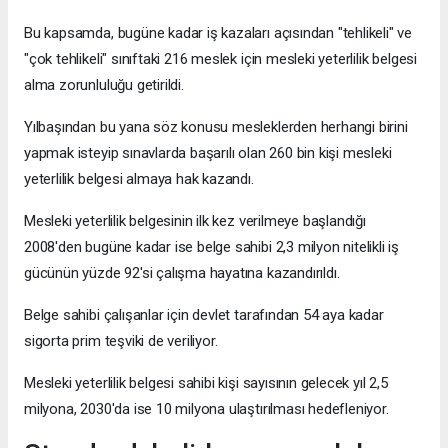
Bu kapsamda, bugüne kadar iş kazaları açısından "tehlikeli" ve
"çok tehlikeli" sınıftaki 216 meslek için mesleki yeterlilik belgesi
alma zorunluluğu getirildi.
Yılbaşından bu yana söz konusu mesleklerden herhangi birini
yapmak isteyip sınavlarda başarılı olan 260 bin kişi mesleki
yeterlilik belgesi almaya hak kazandı.
Mesleki yeterlilik belgesinin ilk kez verilmeye başlandığı
2008'den bugüne kadar ise belge sahibi 2,3 milyon nitelikli iş
gücünün yüzde 92'si çalışma hayatına kazandırıldı.
Belge sahibi çalışanlar için devlet tarafından 54 aya kadar
sigorta prim teşviki de veriliyor.
Mesleki yeterlilik belgesi sahibi kişi sayısının gelecek yıl 2,5
milyona, 2030'da ise 10 milyona ulaştırılması hedefleniyor.