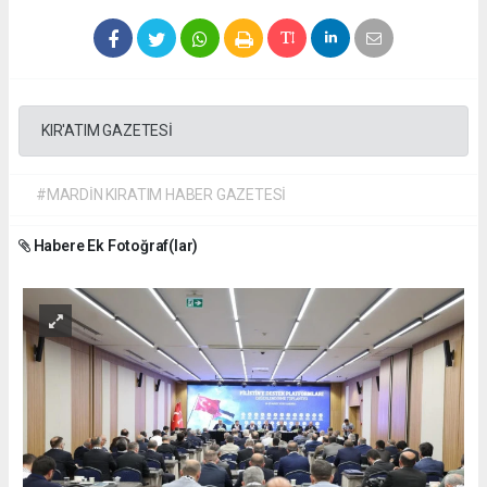
KIR'ATIM GAZETESİ
#MARDİN KIRATIM HABER GAZETESİ
Habere Ek Fotoğraf(lar)