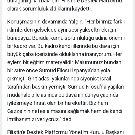
durağanlığı kırmak için "Filistin'e Destek Platformu"
olarak sorumluluk aldıklarını kaydetti.
Konuşmasının devamında Yalçın, “Her birimiz farklı
iklimlerden gelsek de aynı sesi yükseltmek için
buradayız. Burada, kamu sorumluluğu adına önemli
bir kadro var. Bu kadro kendi illerinde bu dava için
büyük çaba içerisinde olduklarına inanıyorum. Her
eylem bir eğitim materyalidir. Malumunuz bundan
bir süre önce Sumud Filosu İspanya'dan yola
çıkmıştı. Girit adası yakınlarında siyonist İsrail
tarafından baskın yemişti. Sumud Filosu'na yapılan
müdahale bile aslında bu davanın dünya çapında
iyileşmeye fırsat olan bir harekettir. Biz hem
Gazze'nin nefes almasını sağlamak hem de kendi
imtihanımızı veriyoruz." dedi.
Filistin'e Destek Platformu Yönetim Kurulu Başkanı