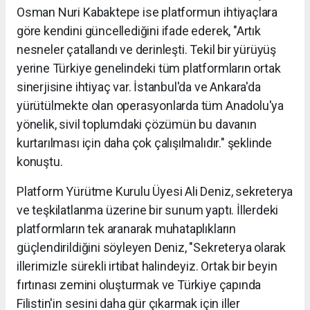
Osman Nuri Kabaktepe ise platformun ihtiyaçlara
göre kendini güncellediğini ifade ederek, "Artık
nesneler çatallandı ve derinleşti. Tekil bir yürüyüş
yerine Türkiye genelindeki tüm platformların ortak
sinerjisine ihtiyaç var. İstanbul'da ve Ankara'da
yürütülmekte olan operasyonlarda tüm Anadolu'ya
yönelik, sivil toplumdaki çözümün bu davanın
kurtarılması için daha çok çalışılmalıdır." şeklinde
konuştu.
Platform Yürütme Kurulu Üyesi Ali Deniz, sekreterya
ve teşkilatlanma üzerine bir sunum yaptı. İllerdeki
platformların tek aranarak muhataplıkların
güçlendirildiğini söyleyen Deniz, "Sekreterya olarak
illerimizle sürekli irtibat halindeyiz. Ortak bir beyin
fırtınası zemini oluşturmak ve Türkiye çapında
Filistin'in sesini daha gür çıkarmak için iller