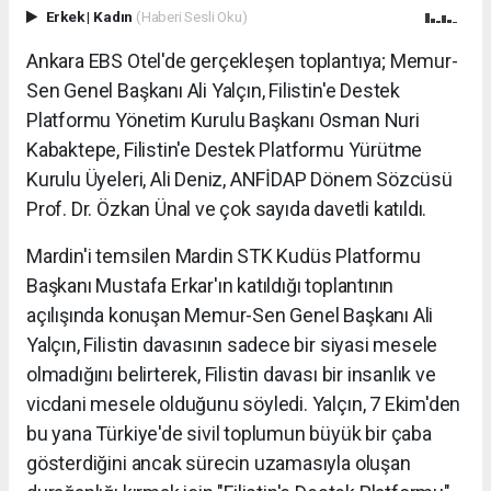
Erkek
|
Kadın
(Haberi Sesli Oku)
Ankara EBS Otel'de gerçekleşen toplantıya; Memur-
Sen Genel Başkanı Ali Yalçın, Filistin'e Destek
Platformu Yönetim Kurulu Başkanı Osman Nuri
Kabaktepe, Filistin'e Destek Platformu Yürütme
Kurulu Üyeleri, Ali Deniz, ANFİDAP Dönem Sözcüsü
Prof. Dr. Özkan Ünal ve çok sayıda davetli katıldı.
Mardin'i temsilen Mardin STK Kudüs Platformu
Başkanı Mustafa Erkar'ın katıldığı toplantının
açılışında konuşan Memur-Sen Genel Başkanı Ali
Yalçın, Filistin davasının sadece bir siyasi mesele
olmadığını belirterek, Filistin davası bir insanlık ve
vicdani mesele olduğunu söyledi. Yalçın, 7 Ekim'den
bu yana Türkiye'de sivil toplumun büyük bir çaba
gösterdiğini ancak sürecin uzamasıyla oluşan