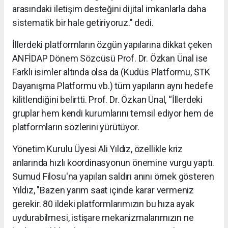
arasındaki iletişim desteğini dijital imkanlarla daha
sistematik bir hale getiriyoruz." dedi.
İllerdeki platformların özgün yapılarına dikkat çeken
ANFİDAP Dönem Sözcüsü Prof. Dr. Özkan Ünal ise
Farklı isimler altında olsa da (Kudüs Platformu, STK
Dayanışma Platformu vb.) tüm yapıların aynı hedefe
kilitlendiğini belirtti. Prof. Dr. Özkan Ünal, “İllerdeki
gruplar hem kendi kurumlarını temsil ediyor hem de
platformların sözlerini yürütüyor.
Yönetim Kurulu Üyesi Ali Yıldız, özellikle kriz
anlarında hızlı koordinasyonun önemine vurgu yaptı.
Sumud Filosu'na yapılan saldırı anını örnek gösteren
Yıldız, "Bazen yarım saat içinde karar vermeniz
gerekir. 80 ildeki platformlarımızın bu hıza ayak
uydurabilmesi, istişare mekanizmalarımızın ne