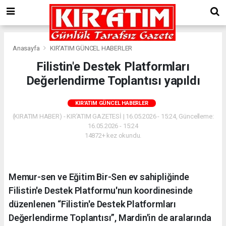
Anasayfa
KIR'ATIM GÜNCEL HABERLER
Filistin'e Destek Platformları
Değerlendirme Toplantısı yapıldı
KIR'ATIM GÜNCEL HABERLER
(KIRATIM HABER) - KIR'ATIM GAZETESİ | 16.05.2026 - 15:24, Güncelleme:
16.05.2026 - 15:24
14872+ kez okundu.
Memur-sen ve Eğitim Bir-Sen ev sahipliğinde
Filistin'e Destek Platformu'nun koordinesinde
düzenlenen “Filistin'e Destek Platformları
Değerlendirme Toplantısı”, Mardin'in de aralarında