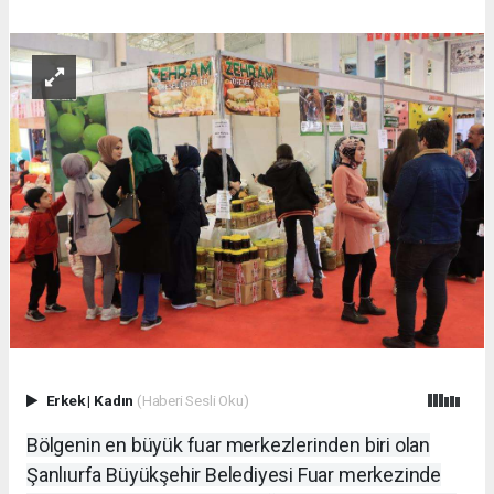
Erkek
|
Kadın
(Haberi Sesli Oku)
Bölgenin en büyük fuar merkezlerinden biri olan
Şanlıurfa Büyükşehir Belediyesi Fuar merkezinde