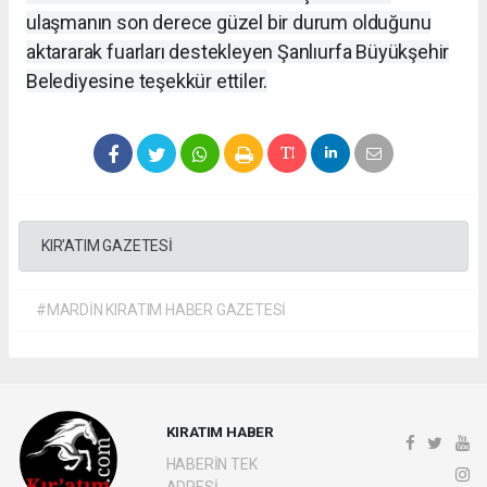
ulaşmanın son derece güzel bir durum olduğunu
aktararak fuarları destekleyen Şanlıurfa Büyükşehir
Belediyesine teşekkür ettiler.
KIR'ATIM GAZETESİ
#MARDİN KIRATIM HABER GAZETESİ
KIRATIM HABER
HABERİN TEK