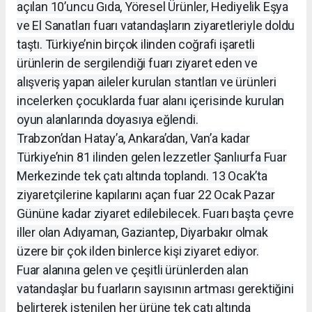
açılan 10’uncu Gıda, Yöresel Ürünler, Hediyelik Eşya
ve El Sanatları fuarı vatandaşların ziyaretleriyle doldu
taştı. Türkiye’nin birçok ilinden coğrafi işaretli
ürünlerin de sergilendiği fuarı ziyaret eden ve
alışveriş yapan aileler kurulan stantları ve ürünleri
incelerken çocuklarda fuar alanı içerisinde kurulan
oyun alanlarında doyasıya eğlendi.
Trabzon’dan Hatay’a, Ankara’dan, Van’a kadar
Türkiye’nin 81 ilinden gelen lezzetler Şanlıurfa Fuar
Merkezinde tek çatı altında toplandı. 13 Ocak’ta
ziyaretçilerine kapılarını açan fuar 22 Ocak Pazar
Gününe kadar ziyaret edilebilecek. Fuarı başta çevre
iller olan Adıyaman, Gaziantep, Diyarbakır olmak
üzere bir çok ilden binlerce kişi ziyaret ediyor.
Fuar alanına gelen ve çeşitli ürünlerden alan
vatandaşlar bu fuarların sayısının artması gerektiğini
belirterek istenilen her ürüne tek çatı altında