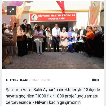
Erkek
|
Kadın
(Haberi Sesli Oku)
Şanlıurfa Valisi Salih Ayhan’ın direktifleriyle 13 ilçede
hayata geçirilen “1000 fikir 1000 proje” uygulaması
çerçevesinde 7 Hilvanlı kadın girişimcinin