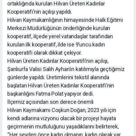
ortaklığında kurulan Hilvan Üreten Kadınlar
Kooperatifi’nin açılışı yapıldı.
Hilvan Kaymakamlığının himayesinde Halk Eğitimi
Merkezi Müdürlüğünün önderliğinde kurulan
kooperatif, ilçede yerel vatandaşlar tarafından
kurulan ilk kooperatif, ilde ise 9’uncu kadın
kooperatifi olarak dikkat çekiyor.
Hilvan Üreten Kadınlar Kooperatifi’nin açılışı,
Şanlıurfa Valisi Salih Ayhan’ın katılımıyla geçtiğimiz
günlerde yapıldı. Üretimlerini tekstil alanında
başlatan Hilvan Üreten Kadınlar Kooperatifi’nin
başkanlığını Fatma Polat yapıyor dedi.
İlçemiz açısından son derece önemli
Hilvan Kaymakamı Coşkun Doğan, 2023 yılı için
kendi adlarına vizyonu olacak bir projeyi hayata
geçirmenin mutluluğunu yaşadıklarını belirterek,
“Her şeyden önce kadın olmanın, kadın olarak var