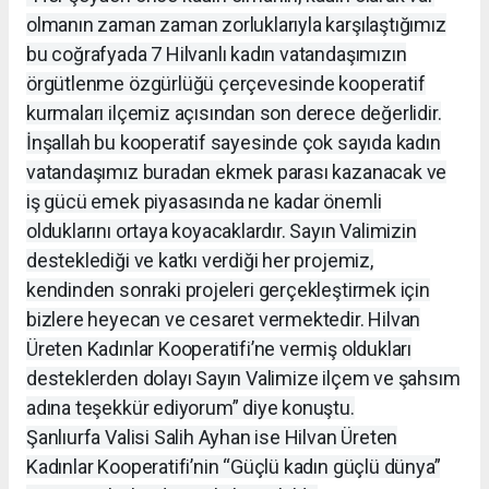
olmanın zaman zaman zorluklarıyla karşılaştığımız
bu coğrafyada 7 Hilvanlı kadın vatandaşımızın
örgütlenme özgürlüğü çerçevesinde kooperatif
kurmaları ilçemiz açısından son derece değerlidir.
İnşallah bu kooperatif sayesinde çok sayıda kadın
vatandaşımız buradan ekmek parası kazanacak ve
iş gücü emek piyasasında ne kadar önemli
olduklarını ortaya koyacaklardır. Sayın Valimizin
desteklediği ve katkı verdiği her projemiz,
kendinden sonraki projeleri gerçekleştirmek için
bizlere heyecan ve cesaret vermektedir. Hilvan
Üreten Kadınlar Kooperatifi’ne vermiş oldukları
desteklerden dolayı Sayın Valimize ilçem ve şahsım
adına teşekkür ediyorum” diye konuştu.
Şanlıurfa Valisi Salih Ayhan ise Hilvan Üreten
Kadınlar Kooperatifi’nin “Güçlü kadın güçlü dünya”