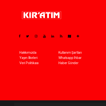
Pro-0.050
Hakkımızda
Kullanım Şartları
Yayın İlkeleri
Whatsapp İhbar
Veri Politikası
Haber Gönder