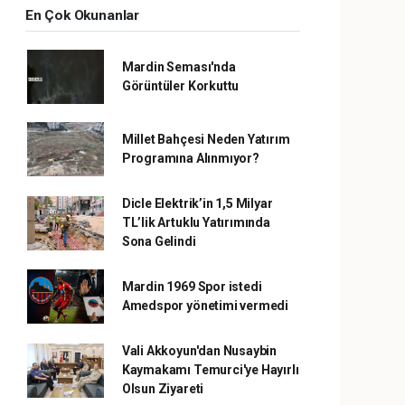
En Çok Okunanlar
Mardin Seması'nda
Görüntüler Korkuttu
Millet Bahçesi Neden Yatırım
Programına Alınmıyor?
Dicle Elektrik’in 1,5 Milyar
TL’lik Artuklu Yatırımında
Sona Gelindi
Mardin 1969 Spor istedi
Amedspor yönetimi vermedi
Vali Akkoyun'dan Nusaybin
Kaymakamı Temurci'ye Hayırlı
Olsun Ziyareti