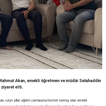
rü Mahmut Akan, emekli öğretmen ve müdür Selahaddin
ziyaret etti.
kan, uzun yıllar eğitim camiasına hizmet vermiş olan emekli