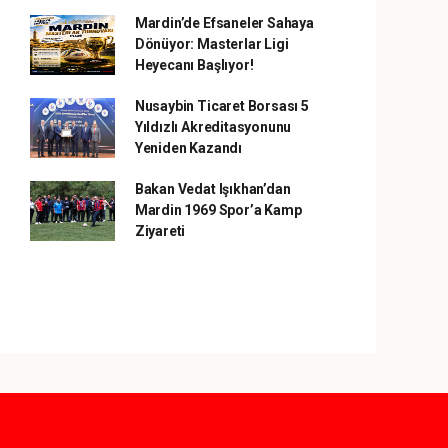
Mardin’de Efsaneler Sahaya
Dönüyor: Masterlar Ligi
Heyecanı Başlıyor!
Nusaybin Ticaret Borsası 5
Yıldızlı Akreditasyonunu
Yeniden Kazandı
Bakan Vedat Işıkhan’dan
Mardin 1969 Spor’a Kamp
Ziyareti