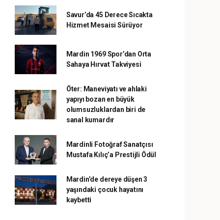
Savur’da 45 Derece Sıcakta
Hizmet Mesaisi Sürüyor
Mardin 1969 Spor’dan Orta
Sahaya Hırvat Takviyesi
Öter: Maneviyatı ve ahlaki
yapıyı bozan en büyük
olumsuzluklardan biri de
sanal kumardır
Mardinli Fotoğraf Sanatçısı
Mustafa Kılıç’a Prestijli Ödül
Mardin’de dereye düşen 3
yaşındaki çocuk hayatını
kaybetti