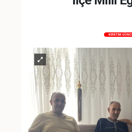
İlçe Milli
KIR'ATIM GÜNC