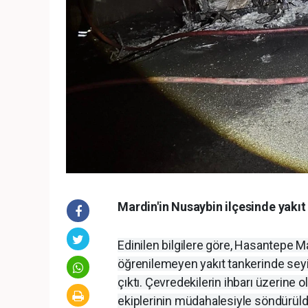
Mardin'in Nusaybin ilçesinde yakı
Edinilen bilgilere göre, Hasantepe 
öğrenilemeyen yakıt tankerinde sey
çıktı. Çevredekilerin ihbarı üzerine ol
ekiplerinin müdahalesiyle söndürüld