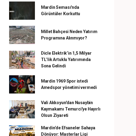
Mardin Seması'nda
Görüntüler Korkuttu
Millet Bahçesi Neden Yatırım
Programına Alınmıyor?
Dicle Elektrik’in 1,5 Milyar
TL’lik Artuklu Yatırımında
Sona Gelindi
Mardin 1969 Spor istedi
Amedspor yönetimi vermedi
Vali Akkoyun'dan Nusaybin
Kaymakamı Temurci'ye Hayırlı
Olsun Ziyareti
Mardin’de Efsaneler Sahaya
Dönüyor: Masterlar Ligi