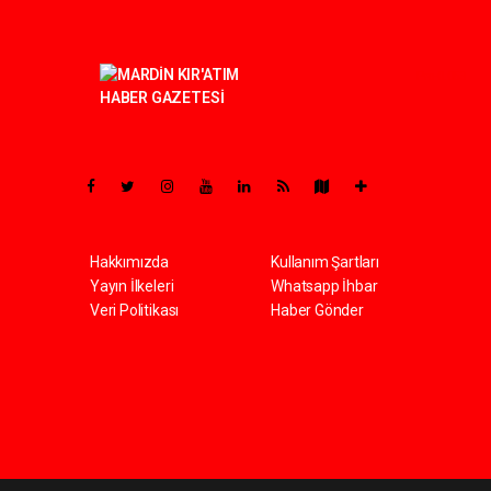
Pro-0.053
Hakkımızda
Kullanım Şartları
Yayın İlkeleri
Whatsapp İhbar
Veri Politikası
Haber Gönder