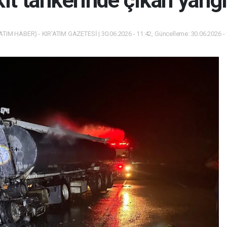
kıt tankerinde çıkan yang
ATIM HABER) - KIR'ATIM GAZETESİ | 30.06.2026 - 11:42, Güncelleme: 30.06.2026 -