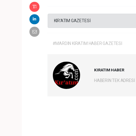
KIR'ATIM GAZETESİ
#MARDİN KIRATIM HABER GAZETESİ
KIRATIM HABER
HABERİN TEK ADRESİ