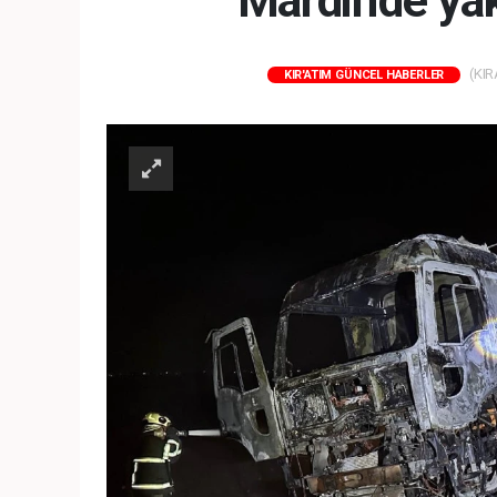
Mardin'de ya
(KIR
KIR'ATIM GÜNCEL HABERLER