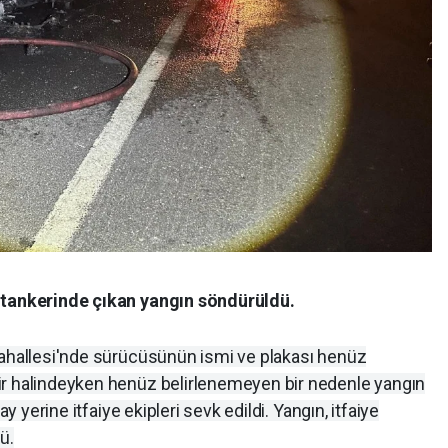
t tankerinde çıkan yangın söndürüldü.
Mahallesi'nde sürücüsünün ismi ve plakası henüz
ir halindeyken henüz belirlenemeyen bir nedenle yangın
ay yerine itfaiye ekipleri sevk edildi. Yangın, itfaiye
ü.