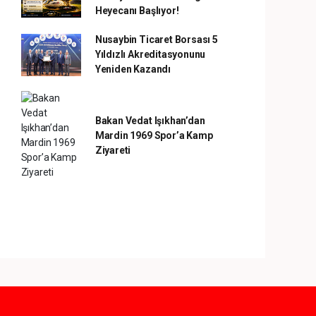
Heyecanı Başlıyor!
Nusaybin Ticaret Borsası 5
Yıldızlı Akreditasyonunu
Yeniden Kazandı
Bakan Vedat Işıkhan’dan
Mardin 1969 Spor’a Kamp
Ziyareti