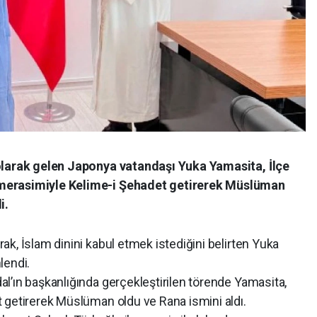
 olarak gelen Japonya vatandaşı Yuka Yamasita, İlçe
merasimiyle Kelime-i Şehadet getirerek Müslüman
i.
k, İslam dinini kabul etmek istediğini belirten Yuka
lendi.
l’ın başkanlığında gerçekleştirilen törende Yamasita,
 getirerek Müslüman oldu ve Rana ismini aldı.