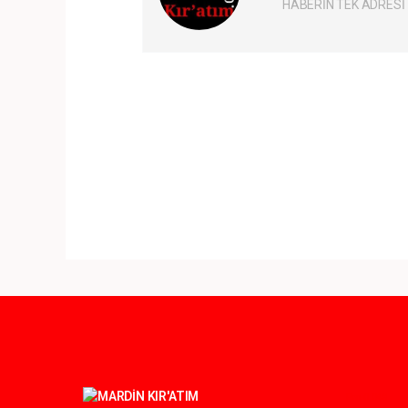
HABERİN TEK ADRESİ
Pro-0.048