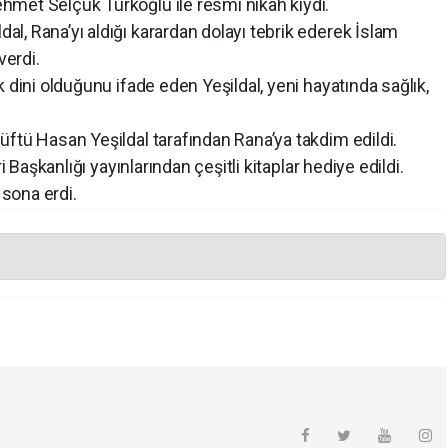
met Selçuk Türkoğlu ile resmi nikah kıydı.
, Rana’yı aldığı karardan dolayı tebrik ederek İslam
verdi.
 dini olduğunu ifade eden Yeşildal, yeni hayatında sağlık,
ftü Hasan Yeşildal tarafından Rana’ya takdim edildi.
i Başkanlığı yayınlarından çeşitli kitaplar hediye edildi.
 sona erdi.