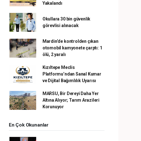
Yakalandı
Okullara 30 bin güvenlik
görevlisi alınacak
Mardin’de kontrolden çıkan
otomobil kamyonete çarptı: 1
ölü, 2 yaralı
Kızıltepe Meclis
Platformu’ndan Sanal Kumar
ve Dijital Bağımlılık Uyarısı
MARSU, Bir Dereyi Daha Yer
Altına Alıyor; Tarım Arazileri
Korunuyor
En Çok Okunanlar