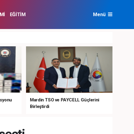
Mİ
EĞİTİM
Menü
NAT
ÇEVRE
asyonu
Mardin TSO ve PAYCELL Güçlerini
Birleştirdi