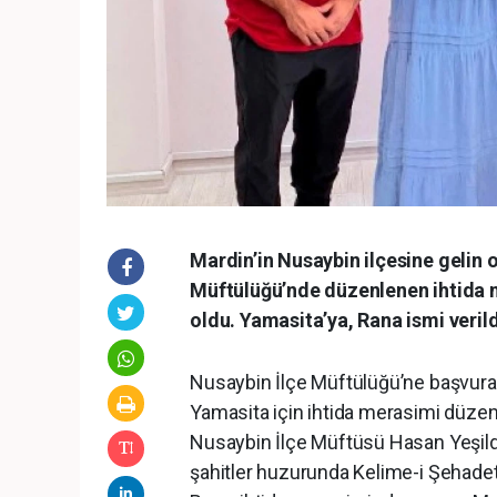
Mardin’in Nusaybin ilçesine gelin
Müftülüğü’nde düzenlenen ihtida 
oldu. Yamasita’ya, Rana ismi verild
Nusaybin İlçe Müftülüğü’ne başvurara
Yamasita için ihtida merasimi düzen
Nusaybin İlçe Müftüsü Hasan Yeşilda
şahitler huzurunda Kelime-i Şehadet