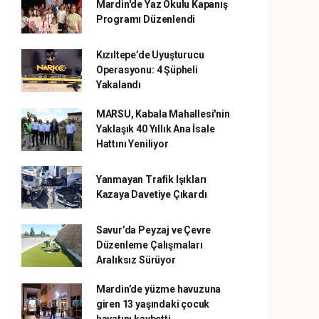
Mardin'de Yaz Okulu Kapanış
Programı Düzenlendi
Kızıltepe’de Uyuşturucu
Operasyonu: 4 Şüpheli
Yakalandı
MARSU, Kabala Mahallesi'nin
Yaklaşık 40 Yıllık Ana İsale
Hattını Yeniliyor
Yanmayan Trafik Işıkları
Kazaya Davetiye Çıkardı
Savur’da Peyzaj ve Çevre
Düzenleme Çalışmaları
Aralıksız Sürüyor
Mardin’de yüzme havuzuna
giren 13 yaşındaki çocuk