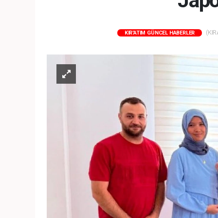
Japo
(KIR
KIR'ATIM GÜNCEL HABERLER