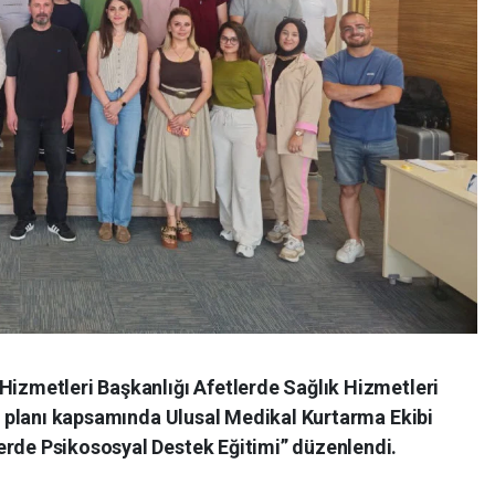
Hizmetleri Başkanlığı Afetlerde Sağlık Hizmetleri
yet planı kapsamında Ulusal Medikal Kurtarma Ekibi
erde Psikososyal Destek Eğitimi” düzenlendi.