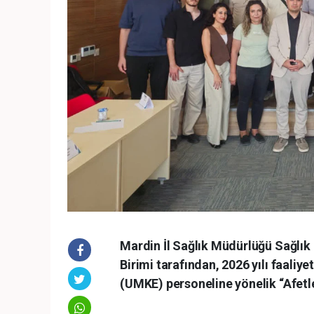
Mardin İl Sağlık Müdürlüğü Sağlık 
Birimi tarafından, 2026 yılı faali
(UMKE) personeline yönelik “Afetl