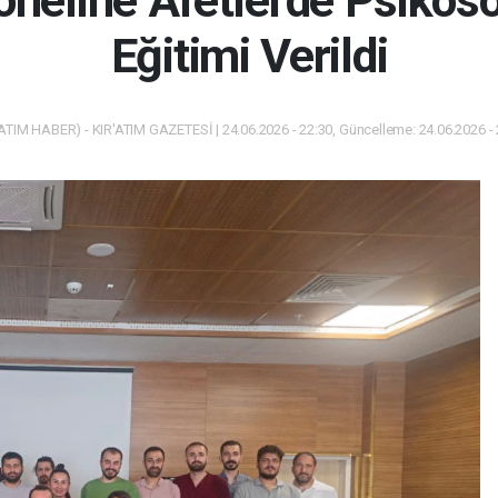
neline Afetlerde Psikoso
Eğitimi Verildi
ATIM HABER) - KIR'ATIM GAZETESİ | 24.06.2026 - 22:30, Güncelleme: 24.06.2026 -