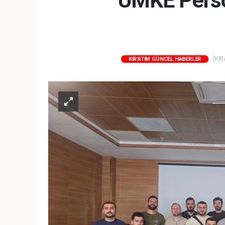
UMKE Perso
(KIR
KIR'ATIM GÜNCEL HABERLER