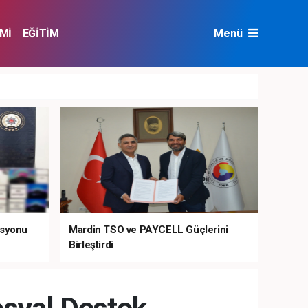
Mİ
EĞİTİM
Menü
NAT
ÇEVRE
asyonu
Mardin TSO ve PAYCELL Güçlerini
Birleştirdi