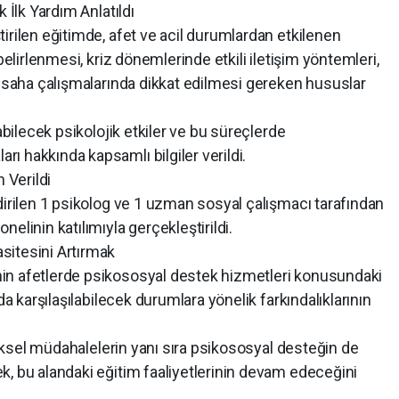
 İlk Yardım Anlatıldı
irilen eğitimde, afet ve acil durumlardan etkilenen
belirlenmesi, kriz dönemlerinde etkili iletişim yöntemleri,
e saha çalışmalarında dikkat edilmesi gereken hususlar
abilecek psikolojik etkiler ve bu süreçlerde
 hakkında kapsamlı bilgiler verildi.
 Verildi
dirilen 1 psikolog ve 1 uzman sosyal çalışmacı tarafından
elinin katılımıyla gerçekleştirildi.
sitesini Artırmak
in afetlerde psikososyal destek hizmetleri konusundaki
da karşılaşılabilecek durumlara yönelik farkındalıklarının
iziksel müdahalelerin yanı sıra psikososyal desteğin de
k, bu alandaki eğitim faaliyetlerinin devam edeceğini