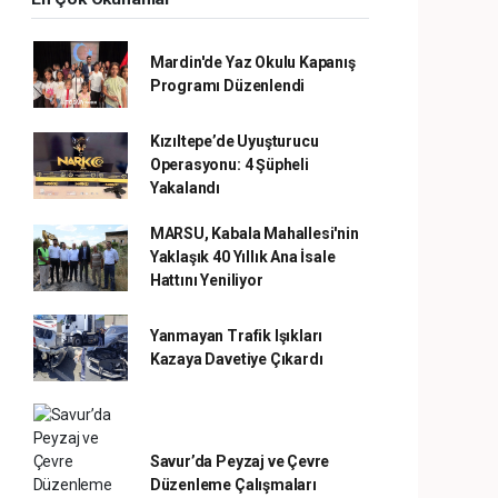
Mardin'de Yaz Okulu Kapanış
Programı Düzenlendi
Kızıltepe’de Uyuşturucu
Operasyonu: 4 Şüpheli
Yakalandı
MARSU, Kabala Mahallesi'nin
Yaklaşık 40 Yıllık Ana İsale
Hattını Yeniliyor
Yanmayan Trafik Işıkları
Kazaya Davetiye Çıkardı
Savur’da Peyzaj ve Çevre
Düzenleme Çalışmaları