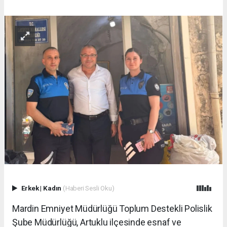
Erkek
|
Kadın
(Haberi Sesli Oku)
Mardin Emniyet Müdürlüğü Toplum Destekli Polislik
Şube Müdürlüğü, Artuklu ilçesinde esnaf ve