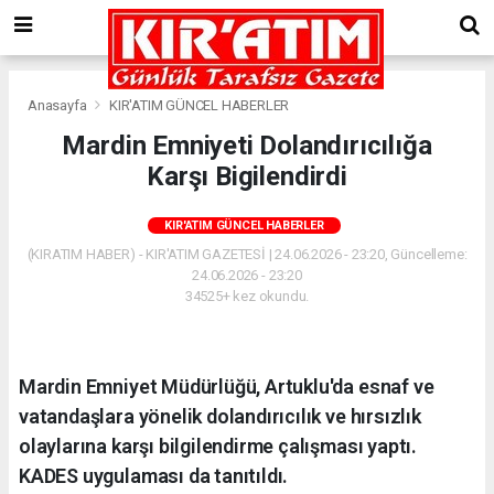
Anasayfa
KIR'ATIM GÜNCEL HABERLER
Mardin Emniyeti Dolandırıcılığa
Karşı Bigilendirdi
KIR'ATIM GÜNCEL HABERLER
(KIRATIM HABER) - KIR'ATIM GAZETESİ | 24.06.2026 - 23:20, Güncelleme:
24.06.2026 - 23:20
34525+ kez okundu.
Mardin Emniyet Müdürlüğü, Artuklu'da esnaf ve
vatandaşlara yönelik dolandırıcılık ve hırsızlık
olaylarına karşı bilgilendirme çalışması yaptı.
KADES uygulaması da tanıtıldı.