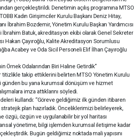
ndan gerçekleştirildi. Denetimin açılış programına MTSO
TOBB Kadın Girişimciler Kurulu Başkanı Deniz Hitay,
anı İbrahim Bozdemir, Yönetim Kurulu Başkan Yardımcısı
İbrahim Batuk, akreditasyon ekibi olarak Genel Sekreter
sı Hakan Çayıroğlu, Kalite Akreditasyon Sorumlusu
uğba Acabey ve Oda Sicil Personeli Elif İlhan Çayıroğlu
in Örnek Odalarından Biri Haline Getirdik”
 titizlikle takip ettiklerini belirten MTSO Yönetim Kurulu
leri günden bu yana kurumsal dönüşüm ve hizmet
lışmalara imza attıklarını söyledi.
deleri kullandı: “Göreve geldiğimiz ilk günden itibaren
stratejik plan hazırladık. Önceliklerimizi belirleyerek,
 özgü, özgün ve uygulanabilir bir yol haritası
ansal yönetime, bilgi işlemden kurumsal iletişime kadar
rçekleştirdik. Bugün geldiğimiz noktada mali yapısını