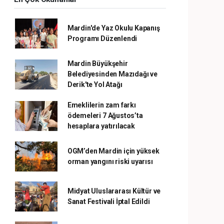
Mardin'de Yaz Okulu Kapanış
Programı Düzenlendi
Mardin Büyükşehir
Belediyesinden Mazıdağı ve
Derik'te Yol Atağı
Emeklilerin zam farkı
ödemeleri 7 Ağustos’ta
hesaplara yatırılacak
OGM’den Mardin için yüksek
orman yangını riski uyarısı
Midyat Uluslararası Kültür ve
Sanat Festivali İptal Edildi