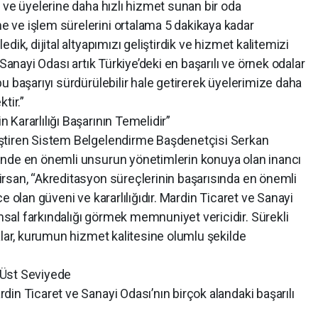
 ve üyelerine daha hızlı hizmet sunan bir oda
 ve işlem sürelerini ortalama 5 dakikaya kadar
ik, dijital altyapımızı geliştirdik ve hizmet kalitemizi
Sanayi Odası artık Türkiye’deki en başarılı ve örnek odalar
u başarıyı sürdürülebilir hale getirerek üyelerimize daha
tir.”
Kararlılığı Başarının Temelidir”
ştiren Sistem Belgelendirme Başdenetçisi Serkan
inde en önemli unsurun yönetimlerin konuya olan inancı
rsan, “Akreditasyon süreçlerinin başarısında en önemli
e olan güveni ve kararlılığıdır. Mardin Ticaret ve Sanayi
al farkındalığı görmek memnuniyet vericidir. Sürekli
alar, kurumun hizmet kalitesine olumlu şekilde
 Üst Seviyede
in Ticaret ve Sanayi Odası’nın birçok alandaki başarılı