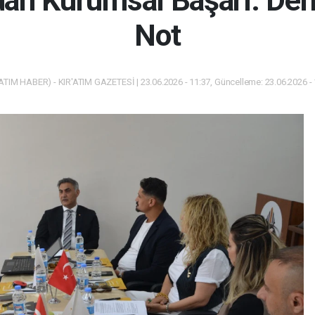
dan Kurumsal Başarı: De
Not
ATIM HABER) - KIR'ATIM GAZETESİ | 23.06.2026 - 11:37, Güncelleme: 23.06.2026 -