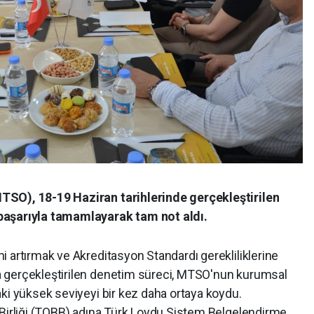
TSO), 18-19 Haziran tarihlerinde gerçekleştirilen
başarıyla tamamlayarak tam not aldı.
 artırmak ve Akreditasyon Standardı gerekliliklerine
 gerçekleştirilen denetim süreci, MTSO'nun kurumsal
ki yüksek seviyeyi bir kez daha ortaya koydu.
 Birliği (TOBB) adına Türk Loydu Sistem Belgelendirme