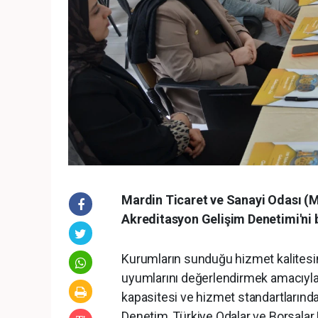
Mardin Ticaret ve Sanayi Odası (M
Akreditasyon Gelişim Denetimi'ni 
Kurumların sunduğu hizmet kalitesini
uyumlarını değerlendirmek amacıyla
kapasitesi ve hizmet standartlarında
Denetim, Türkiye Odalar ve Borsalar