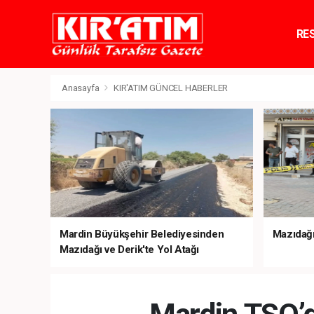
RE
TE
Anasayfa
KIR'ATIM GÜNCEL HABERLER
Mardin Büyükşehir Belediyesinden
Mazıdağı’
Mazıdağı ve Derik'te Yol Atağı