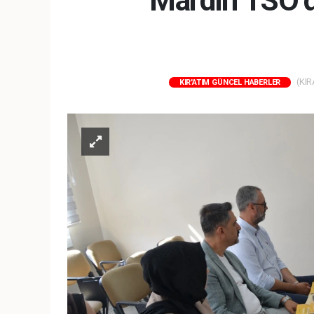
Mardin TSO’
(KIR
KIR'ATIM GÜNCEL HABERLER