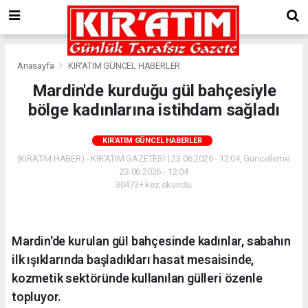
Anasayfa
KIR'ATIM GÜNCEL HABERLER
Mardin'de kurduğu gül bahçesiyle
bölge kadınlarına istihdam sağladı
KIR'ATIM GÜNCEL HABERLER
(KIRATIM HABER) - KIR'ATIM GAZETESİ | 23.06.2026 - 12:04, Güncelleme:
23.06.2026 - 12:04
30473+ kez okundu.
Mardin'de kurulan gül bahçesinde kadınlar, sabahın
ilk ışıklarında başladıkları hasat mesaisinde,
kozmetik sektöründe kullanılan gülleri özenle
topluyor.