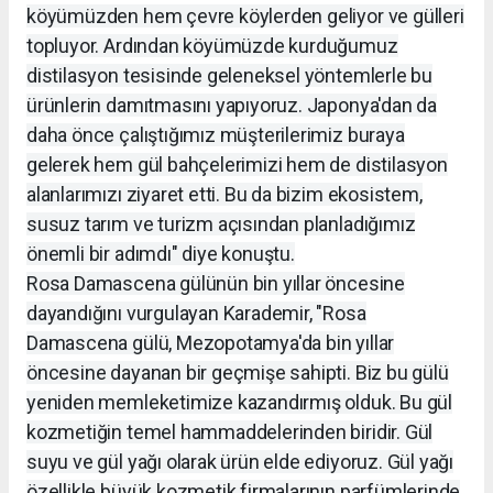
köyümüzden hem çevre köylerden geliyor ve gülleri
topluyor. Ardından köyümüzde kurduğumuz
distilasyon tesisinde geleneksel yöntemlerle bu
ürünlerin damıtmasını yapıyoruz. Japonya'dan da
daha önce çalıştığımız müşterilerimiz buraya
gelerek hem gül bahçelerimizi hem de distilasyon
alanlarımızı ziyaret etti. Bu da bizim ekosistem,
susuz tarım ve turizm açısından planladığımız
önemli bir adımdı" diye konuştu.
Rosa Damascena gülünün bin yıllar öncesine
dayandığını vurgulayan Karademir, "Rosa
Damascena gülü, Mezopotamya'da bin yıllar
öncesine dayanan bir geçmişe sahipti. Biz bu gülü
yeniden memleketimize kazandırmış olduk. Bu gül
kozmetiğin temel hammaddelerinden biridir. Gül
suyu ve gül yağı olarak ürün elde ediyoruz. Gül yağı
özellikle büyük kozmetik firmalarının parfümlerinde