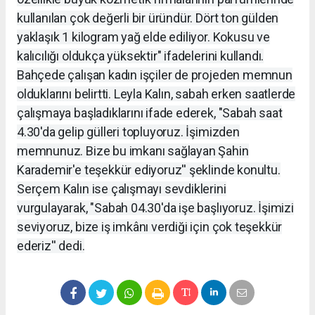
kullanılan çok değerli bir üründür. Dört ton gülden
yaklaşık 1 kilogram yağ elde ediliyor. Kokusu ve
kalıcılığı oldukça yüksektir" ifadelerini kullandı.
Bahçede çalışan kadın işçiler de projeden memnun
olduklarını belirtti. Leyla Kalın, sabah erken saatlerde
çalışmaya başladıklarını ifade ederek, "Sabah saat
4.30'da gelip gülleri topluyoruz. İşimizden
memnunuz. Bize bu imkanı sağlayan Şahin
Karademir'e teşekkür ediyoruz'' şeklinde konultu.
Serçem Kalın ise çalışmayı sevdiklerini
vurgulayarak, "Sabah 04.30'da işe başlıyoruz. İşimizi
seviyoruz, bize iş imkânı verdiği için çok teşekkür
ederiz'' dedi.