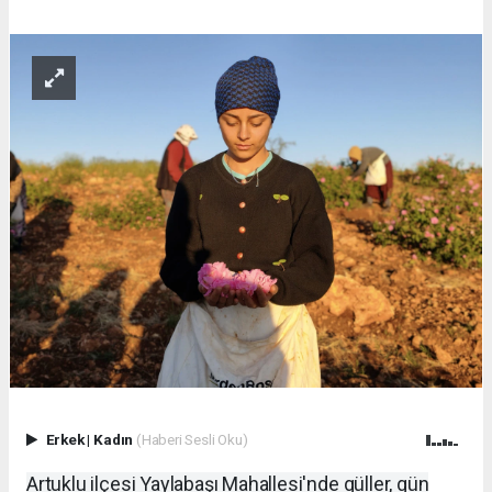
Erkek
|
Kadın
(Haberi Sesli Oku)
Artuklu ilçesi Yaylabaşı Mahallesi'nde güller, gün