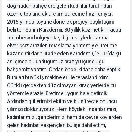
doğmadan bahçelere gelen kadınlar tarafından
özenle toplanarak üretim sürecine hazırlanıyor.
2016 yılında köyüne dönerek projeyi başlattığını
belirten Şahin Karademir, 30 yıllık kozmetik ihracatı
tecrübesini bölgeye taşıdığını söyledi. Tarıma
elverişsiz arazileri teraslama yöntemiyle üretime
kazandırdıklarını ifade eden Karademir, "2016'da şu
an içinde bulunduğumuz araziyi üçüncü gül
bahçemiz yaptım. Ondan önce iki tane daha yaptık.
Buraları büyük iş makineleri ile teraslandırdım.
Çünkü gerçekten düz olmayan, kıraç yerlerde bu
yöntemle araziyi üretime uygun hale getirdik.
Ardından güllerimizi ektim ve bu süreçte onuncu
yılımızı dolduruyoruz. Hem köydeki insanlarımızı,
kadınlarımızı, gençlerimizi hem de çevre köylerden
gelen kadınları ve gençleri bu işe dahil ettim,