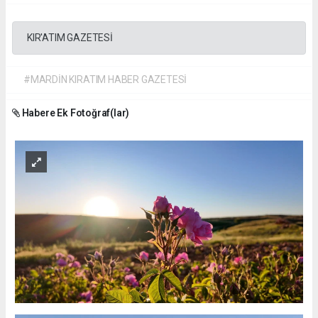
KIR'ATIM GAZETESİ
#MARDİN KIRATIM HABER GAZETESİ
Habere Ek Fotoğraf(lar)