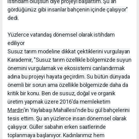
istihdam oluşsun diye projeyi başlattım. Şu an
gördüğünüz gibi insanlar bahçenin içinde çalışıyor"
dedi.
Yüzlerce vatandaş dönemsel olarak istihdam
ediliyor
Susuz tarım modeline dikkat çektiklerini vurgulayan
Karademir, "Susuz tarım özellikle bölgemizde suyun
önemini vurgulamak ve ekosistemi canlandırmak
adına bu projeyi hayata geçirdim. Su bütün dünyada
önemli bir sorun ama özellikle bölgemizde daha da
kritik bir konu. Ben de susuz, doğal ve organik
üretim yapmak üzere 2016'da memleketim
Mardin
'in Yaylabaşı Mahallesi'nde bu gül bahçelerini
tesis ettim. Şu an yüzlerce insan dönemsel olarak
çalışıyor. Güller sabahın erken saatlerinde
toplanmaya başlanıyor. Kadınlarımız hem