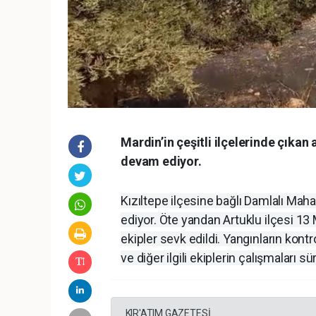
Mardin’in çeşitli ilçelerinde çıkan
devam ediyor.
Kızıltepe ilçesine bağlı Damlalı Maha
ediyor. Öte yandan Artuklu ilçesi 13 
ekipler sevk edildi. Yangınların kont
ve diğer ilgili ekiplerin çalışmaları sü
KIR'ATIM GAZETESİ