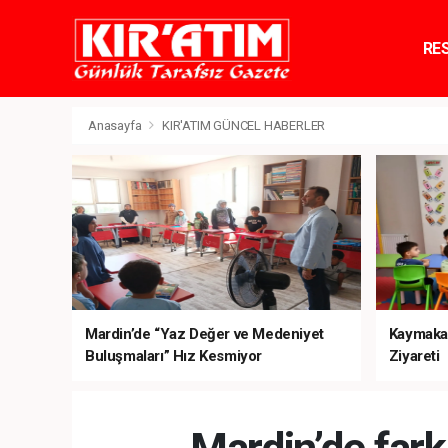
RE
TE
Anasayfa
KIR'ATIM GÜNCEL HABERLER
Mardin’de “Yaz Değer ve Medeniyet
Kaymaka
Buluşmaları” Hız Kesmiyor
Ziyareti