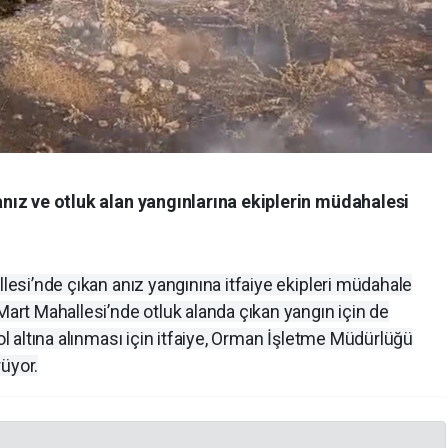
 anız ve otluk alan yangınlarına ekiplerin müdahalesi
llesi’nde çıkan anız yangınına itfaiye ekipleri müdahale
Mart Mahallesi’nde otluk alanda çıkan yangın için de
rol altına alınması için itfaiye, Orman İşletme Müdürlüğü
rüyor.