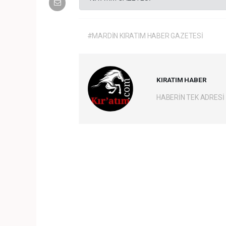
#MARDİN KIRATIM HABER GAZETESİ
KIRATIM HABER
HABERİN TEK ADRESİ