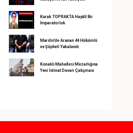
Kurak TOPRAKTA Hayâlî Bir
İmparatorluk
Mardin’de Aranan 44 Hükümlü
ve Şüpheli Yakalandı
Konaklı Mahallesi Mezarlığına
Yeni İstinat Duvarı Çalışması