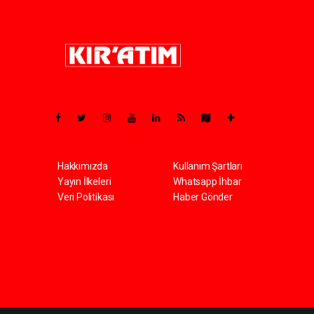
Pro-0.071
Hakkımızda
Kullanım Şartları
Yayın İlkeleri
Whatsapp İhbar
Veri Politikası
Haber Gönder