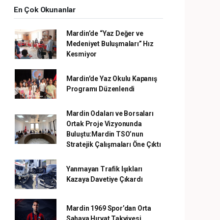
En Çok Okunanlar
Mardin’de “Yaz Değer ve
Medeniyet Buluşmaları” Hız
Kesmiyor
Mardin'de Yaz Okulu Kapanış
Programı Düzenlendi
Mardin Odaları ve Borsaları
Ortak Proje Vizyonunda
Buluştu:Mardin TSO’nun
Stratejik Çalışmaları Öne Çıktı
Yanmayan Trafik Işıkları
Kazaya Davetiye Çıkardı
Mardin 1969 Spor’dan Orta
Sahaya Hırvat Takviyesi