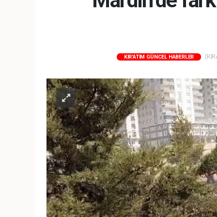
Mardin’de fark
(KIR
KIR'ATIM GÜNCEL HABERLER