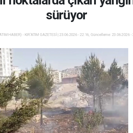
lı noktalarda çıkan yang
sürüyor
ATIM HABER) - KIR'ATIM GAZETESİ | 23.06.2026 - 22:16, Güncelleme: 23.06.2026 -