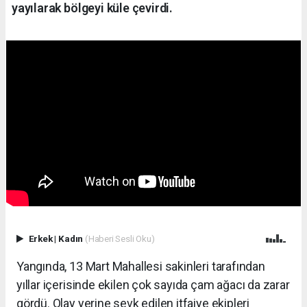
yayılarak bölgeyi küle çevirdi.
Erkek
|
Kadın
(Haberi Sesli Oku)
Yangında, 13 Mart Mahallesi sakinleri tarafından
yıllar içerisinde ekilen çok sayıda çam ağacı da zarar
gördü. Olay yerine sevk edilen itfaiye ekipleri