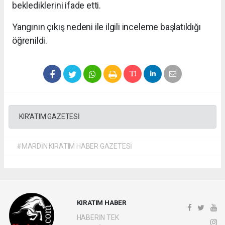
beklediklerini ifade etti.
Yangının çıkış nedeni ile ilgili inceleme başlatıldığı
öğrenildi.
KIR'ATIM GAZETESİ
#MARDİN KIRATIM HABER GAZETESİ
KIRATIM HABER
HABERİN TEK