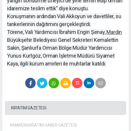
yangın söndürme üfleyici de yine temin edip orman
idaremize teslim ettik" diye konuştu.
Konuşmanın ardından Vali Akkoyun ve davetliler, su
tankerlerinin dağıtımını gerçekleştirdi.
Törene, Vali Yardımcısı İbrahim Engin Şenay,
Mardin
Büyükşehir Belediyesi Genel Sekreteri Kemalettin
Sakin, Şanlıurfa Orman Bölge Müdür Yardımcısı
Yunus Kurtgöz, Orman İşletme Müdürü Siyamet
Kaya, ilgili kurum amirleri ile muhtarlar katıldı.
KIR'ATIM GAZETESİ
#MARDİN KIRATIM HABER GAZETESİ