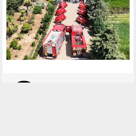
KIRATIM HABER
HABERİN TEK
ADRESİ