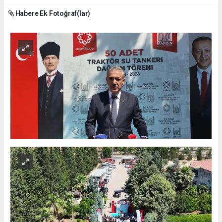
Habere Ek Fotoğraf(lar)