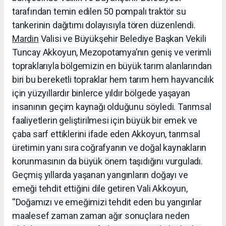
tarafından temin edilen 50 pompalı traktör su
tankerinin dağıtımı dolayısıyla tören düzenlendi.
Mardin
Valisi ve Büyükşehir Belediye Başkan Vekili
Tuncay Akkoyun, Mezopotamya’nın geniş ve verimli
topraklarıyla bölgemizin en büyük tarım alanlarından
biri bu bereketli topraklar hem tarım hem hayvancılık
için yüzyıllardır binlerce yıldır bölgede yaşayan
insanının geçim kaynağı olduğunu söyledi. Tarımsal
faaliyetlerin geliştirilmesi için büyük bir emek ve
çaba sarf ettiklerini ifade eden Akkoyun, tarımsal
üretimin yanı sıra coğrafyanın ve doğal kaynakların
korunmasının da büyük önem taşıdığını vurguladı.
Geçmiş yıllarda yaşanan yangınların doğayı ve
emeği tehdit ettiğini dile getiren Vali Akkoyun,
''Doğamızı ve emeğimizi tehdit eden bu yangınlar
maalesef zaman zaman ağır sonuçlara neden