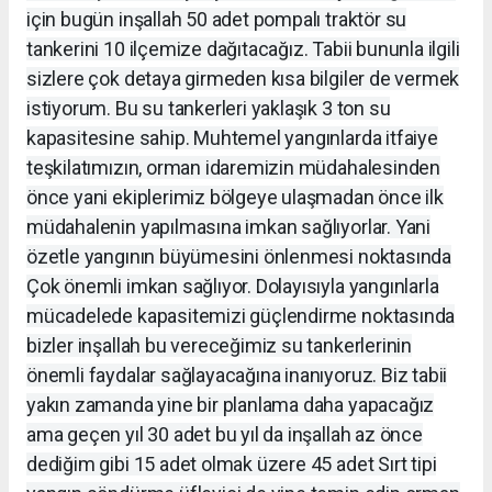
için bugün inşallah 50 adet pompalı traktör su
tankerini 10 ilçemize dağıtacağız. Tabii bununla ilgili
sizlere çok detaya girmeden kısa bilgiler de vermek
istiyorum. Bu su tankerleri yaklaşık 3 ton su
kapasitesine sahip. Muhtemel yangınlarda itfaiye
teşkilatımızın, orman idaremizin müdahalesinden
önce yani ekiplerimiz bölgeye ulaşmadan önce ilk
müdahalenin yapılmasına imkan sağlıyorlar. Yani
özetle yangının büyümesini önlenmesi noktasında
Çok önemli imkan sağlıyor. Dolayısıyla yangınlarla
mücadelede kapasitemizi güçlendirme noktasında
bizler inşallah bu vereceğimiz su tankerlerinin
önemli faydalar sağlayacağına inanıyoruz. Biz tabii
yakın zamanda yine bir planlama daha yapacağız
ama geçen yıl 30 adet bu yıl da inşallah az önce
dediğim gibi 15 adet olmak üzere 45 adet Sırt tipi