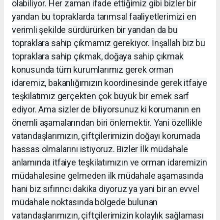
olabiliyor. Her zaman ifade ettiğimiz gibi bizler bir
yandan bu topraklarda tarımsal faaliyetlerimizi en
verimli şekilde sürdürürken bir yandan da bu
topraklara sahip çıkmamız gerekiyor. İnşallah biz bu
topraklara sahip çıkmak, doğaya sahip çıkmak
konusunda tüm kurumlarımız gerek orman
idaremiz, bakanlığımızın koordinesinde gerek itfaiye
teşkilatımız gerçekten çok büyük bir emek sarf
ediyor. Ama sizler de biliyorsunuz ki korumanın en
önemli aşamalarından biri önlemektir. Yani özellikle
vatandaşlarımızın, çiftçilerimizin doğayı korumada
hassas olmalarını istiyoruz. Bizler İlk müdahale
anlamında itfaiye teşkilatımızın ve orman idaremizin
müdahalesine gelmeden ilk müdahale aşamasında
hani biz sıfırıncı dakika diyoruz ya yani bir an evvel
müdahale noktasında bölgede bulunan
vatandaşlarımızın, çiftçilerimizin kolaylık sağlaması