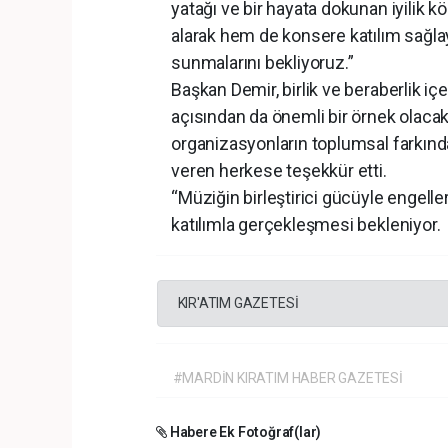
yatağı ve bir hayata dokunan iyilik
alarak hem de konsere katılım sağl
sunmalarını bekliyoruz.”
Başkan Demir, birlik ve beraberlik iç
açısından da önemli bir örnek olacak
organizasyonların toplumsal farkınd
veren herkese teşekkür etti.
“Müziğin birleştirici gücüyle engell
katılımla gerçekleşmesi bekleniyor.
KIR'ATIM GAZETESİ
#MARDİN KIRATIM HABER GAZETESİ
Habere Ek Fotoğraf(lar)