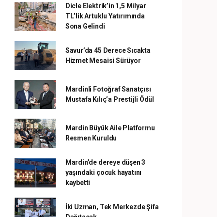
Dicle Elektrik’in 1,5 Milyar
TL’lik Artuklu Yatırımında
Sona Gelindi
Savur’da 45 Derece Sıcakta
Hizmet Mesaisi Sürüyor
Mardinli Fotoğraf Sanatçısı
Mustafa Kılıç’a Prestijli Ödül
Mardin Büyük Aile Platformu
Resmen Kuruldu
Mardin’de dereye düşen 3
yaşındaki çocuk hayatını
kaybetti
İki Uzman, Tek Merkezde Şifa