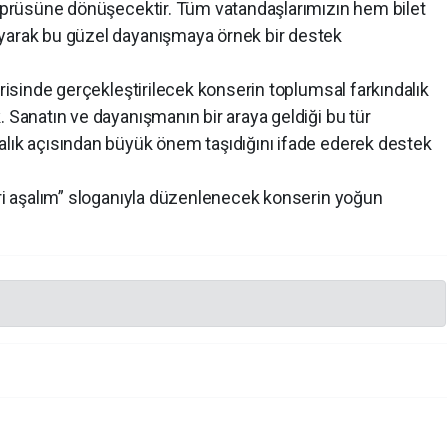
 köprüsüne dönüşecektir. Tüm vatandaşlarımızın hem bilet
ayarak bu güzel dayanışmaya örnek bir destek
erisinde gerçekleştirilecek konserin toplumsal farkındalık
. Sanatın ve dayanışmanın bir araya geldiği bu tür
alık açısından büyük önem taşıdığını ifade ederek destek
eri aşalım” sloganıyla düzenlenecek konserin yoğun