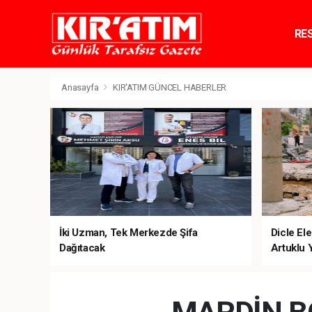
RE
TE
Anasayfa
KIR'ATIM GÜNCEL HABERLER
İki Uzman, Tek Merkezde Şifa
Dicle Ele
Dağıtacak
Artuklu 