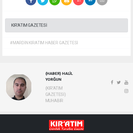
KIR'ATIM GAZETESİ
#MARDİN KIRATIM HABER GAZETESİ
(HABER) HALİL
YORĞUN
(KIR'ATIM
GAZETESİ)
MUHABİR