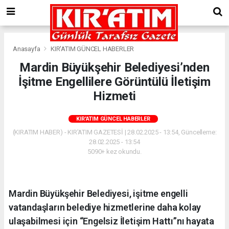
Anasayfa
KIR'ATIM GÜNCEL HABERLER
Mardin Büyükşehir Belediyesi’nden
İşitme Engellilere Görüntülü İletişim
Hizmeti
KIR'ATIM GÜNCEL HABERLER
(KIRATIM HABER) - KIR'ATIM GAZETESİ | 28.02.2025 - 13:54, Güncelleme:
28.02.2025 - 13:54
5090+ kez okundu.
Mardin Büyükşehir Belediyesi, işitme engelli
vatandaşların belediye hizmetlerine daha kolay
ulaşabilmesi için “Engelsiz İletişim Hattı”nı hayata