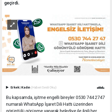
geçirdi.
Erkek
|
Kadın
(Haberi Sesli Oku)
Bu kapsamda, işitme engelli bireyler 0530 744 2747
numaralı WhatsApp İşaret Dili Hattı üzerinden
görüntülü görüşme yaparak belediye ile ilgili her