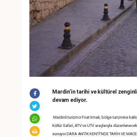
Mardin’in tarihi ve kültürel zengi
devam ediyor.
Mardinli turizmci Fırat Irmak, bölge turizmine katk
Kültür Safari, ATV ve UTV araçlarıyla düzenlenecek 
sunuyor.DARA ANTİK KENTİ’NDE TARİH VE MAC