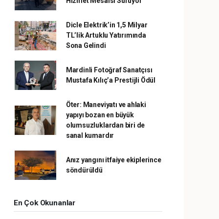
Hizmet Mesaisi Sürüyor
Dicle Elektrik’in 1,5 Milyar
TL’lik Artuklu Yatırımında
Sona Gelindi
Mardinli Fotoğraf Sanatçısı
Mustafa Kılıç’a Prestijli Ödül
Öter: Maneviyatı ve ahlaki
yapıyı bozan en büyük
olumsuzluklardan biri de
sanal kumardır
Anız yangını itfaiye ekiplerince
söndürüldü
En Çok Okunanlar