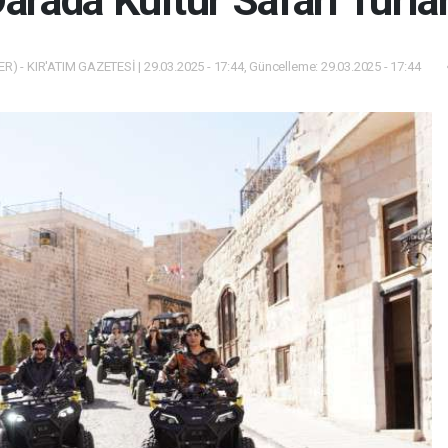
arada Kültür Safari Turlar
) - KIR'ATIM GAZETESİ | 29.03.2025 - 17:44, Güncelleme: 29.03.2025 - 17:44