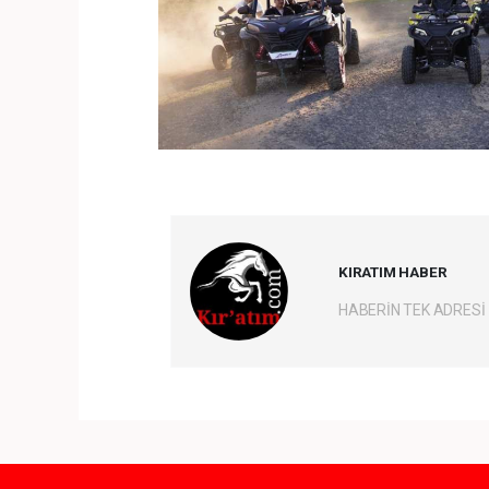
KIRATIM HABER
HABERİN TEK ADRESİ