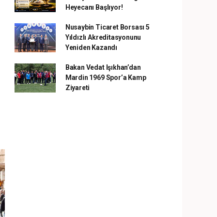
Heyecanı Başlıyor!
Nusaybin Ticaret Borsası 5
Yıldızlı Akreditasyonunu
Yeniden Kazandı
Bakan Vedat Işıkhan’dan
Mardin 1969 Spor’a Kamp
Ziyareti