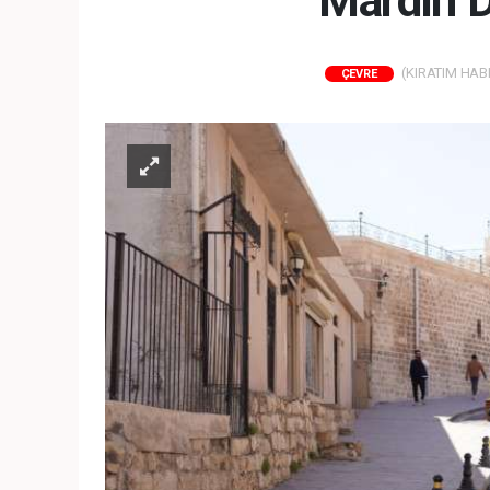
Mardin D
(KIRATIM HABER
ÇEVRE