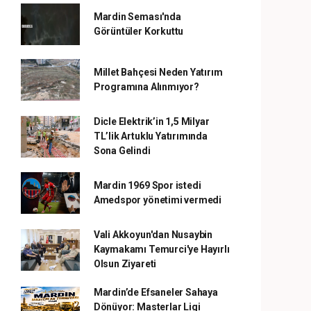
Mardin Seması'nda
Görüntüler Korkuttu
Millet Bahçesi Neden Yatırım
Programına Alınmıyor?
Dicle Elektrik’in 1,5 Milyar
TL’lik Artuklu Yatırımında
Sona Gelindi
Mardin 1969 Spor istedi
Amedspor yönetimi vermedi
Vali Akkoyun'dan Nusaybin
Kaymakamı Temurci'ye Hayırlı
Olsun Ziyareti
Mardin’de Efsaneler Sahaya
Dönüyor: Masterlar Ligi