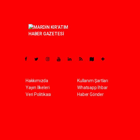
Pro-0.056
Hakkımızda
Kullanım Şartları
Yayın İlkeleri
Whatsapp İhbar
Veri Politikası
Haber Gönder