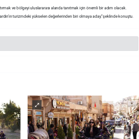
artırmak ve bölgeyi uluslararası alanda tanıtmak için önemli bir adım olacak.
 Mardin’in turizmdeki yükselen değerlerinden biri olmaya aday."şeklinde konuştu.