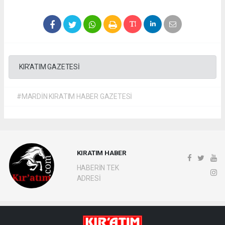
KIR'ATIM GAZETESİ
#MARDİN KIRATIM HABER GAZETESİ
KIRATIM HABER
HABERİN TEK
ADRESİ