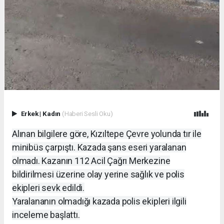
Erkek
|
Kadın
(Haberi Sesli Oku)
Alınan bilgilere göre, Kızıltepe Çevre yolunda tır ile
minibüs çarpıştı. Kazada şans eseri yaralanan
olmadı. Kazanın 112 Acil Çağrı Merkezine
bildirilmesi üzerine olay yerine sağlık ve polis
ekipleri sevk edildi.
Yaralananın olmadığı kazada polis ekipleri ilgili
inceleme başlattı.