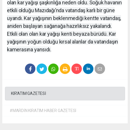
olan kar yağışı şaşkınlığa neden oldu. Soğuk havanın
etkili olduğu Mazıdağı’nda vatandaş karlı bir güne
uyandı. Kar yağışının beklenmediği kentte vatandaş,
aniden başlayan sağanağa hazırlıksız yakalandı.
Etkili olan olan kar yağışı kenti beyaza bürüdü. Kar
yağışının yoğun olduğu kırsal alanlar da vatandaşın
kamerasına yansıdı.
KIR'ATIM GAZETESİ
#MARDİN KIRATIM HABER GAZETESİ