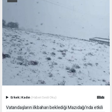
Erkek
|
Kadın
(Haberi Sesli Oku)
Vatandaşların ilkbaharı beklediği Mazıdağı’nda etkili