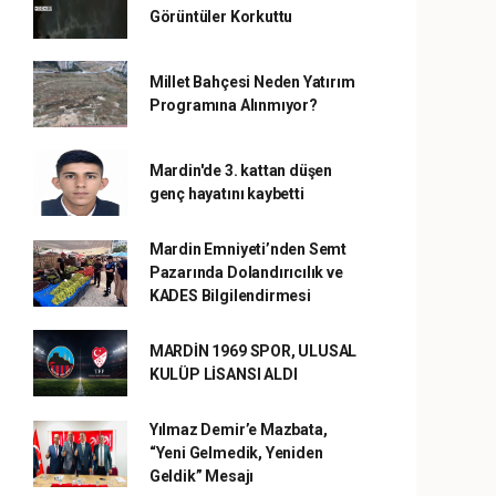
Görüntüler Korkuttu
Millet Bahçesi Neden Yatırım
Programına Alınmıyor?
Mardin'de 3. kattan düşen
genç hayatını kaybetti
Mardin Emniyeti’nden Semt
Pazarında Dolandırıcılık ve
KADES Bilgilendirmesi
MARDİN 1969 SPOR, ULUSAL
KULÜP LİSANSI ALDI
Yılmaz Demir’e Mazbata,
“Yeni Gelmedik, Yeniden
Geldik” Mesajı