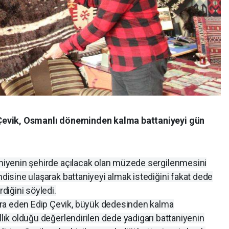
ip Çevik, Osmanlı döneminden kalma battaniyeyi gün
taniyenin şehirde açılacak olan müzede sergilenmesini
ndisine ulaşarak battaniyeyi almak istediğini fakat dede
rdiğini söyledi.
ra eden Edip Çevik, büyük dedesinden kalma
llık olduğu değerlendirilen dede yadigarı battaniyenin