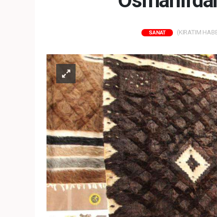
Osmanlı'da
(KIRATIM HABER
SANAT