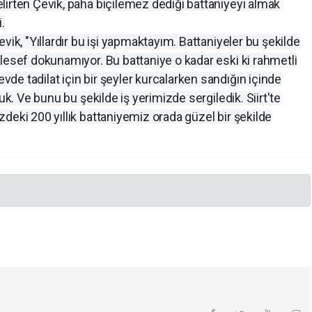
lirten Çevik, paha biçilemez dediği battaniyeyi almak
i.
vik, "Yıllardır bu işi yapmaktayım. Battaniyeler bu şekilde
lesef dokunamıyor. Bu battaniye o kadar eski ki rahmetli
e tadilat için bir şeyler kurcalarken sandığın içinde
uk. Ve bunu bu şekilde iş yerimizde sergiledik. Siirt'te
deki 200 yıllık battaniyemiz orada güzel bir şekilde