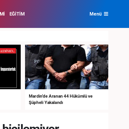
Mİ
EĞİTİM
Menü
NAT
ÇEVRE
Mardin’de Aranan 44 Hükümlü ve
Şüpheli Yakalandı