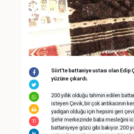
Siirt'te battaniye ustası olan Ed
yüzüne çıkardı.
200 yıllık olduğu tahmin edilen bat
isteyen Çevik, bir çok antikacının ke
yadigarı olduğu için hepsini geri çevi
Şehir merkezinde baba mesleğini ic
battaniyeye gözü gibi bakıyor. 200 yı