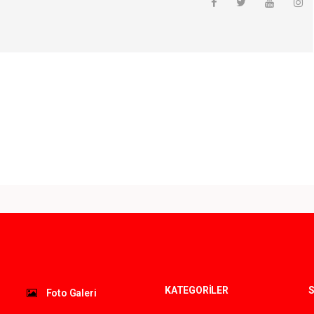
KATEGORİLER
S
Foto Galeri