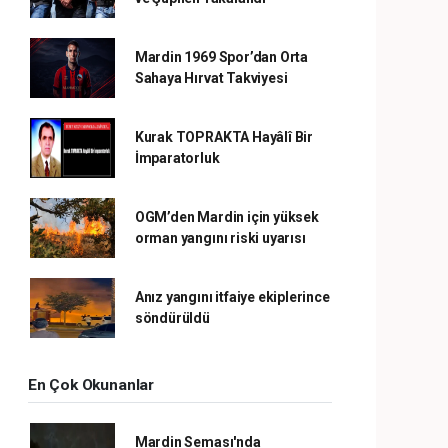
Mardin 1969 Spor’dan Orta
Sahaya Hırvat Takviyesi
Kurak TOPRAKTA Hayâlî Bir
İmparatorluk
OGM’den Mardin için yüksek
orman yangını riski uyarısı
Anız yangını itfaiye ekiplerince
söndürüldü
En Çok Okunanlar
Mardin Seması'nda