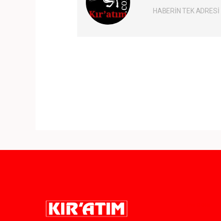
HABERİN TEK ADRESİ
Pro-0.045