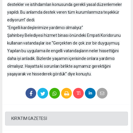
destekler ve istihdamları konusunda gerekli yasal düzenlemeler
yapıldı. Bu anlamda destek veren tüm kurumlarımıza teşekkür
ediyorum” dedi.
"Engelli kardeşlerimize yardımcı olmalıyız"
Şahinbey Belediyesi hizmet binası önündeki Empati Koridorunu
kullanan vatandaşlar ise “Gerçekten de çok zor bir duyguymuş.
Yapılan bu uygulama ile engelli vatandaşların neler hissettiğini
daha iyi anladık. Bizlerde yaşamın içerisinde onlara yardımcı
olmalıyız. Hayatta ki sorunları birlikte aşmamız gerektiğini
yaşayarak ve hissederek gördük” diye konuştu.
KIR'ATIM GAZETESİ