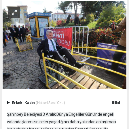
Erkek
|
Kadın
(Haberi Sesli Oku)
Şahinbey Belediyesi 3 Aralık Dünya Engelliler Günü’nde engelli
vatandaşlarımızın neler yaşadığının daha yakından anlaşılması