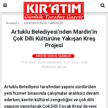
Anasayfa
KIR'ATIM GÜNCEL HABERLER
Artuklu Belediyesi’nden Mardin’in
Çok Dilli Kültürüne Yakışan Kreş
Projesi
KIR'ATIM GÜNCEL HABERLER
01.07.2026 - 15:29, Güncelleme: 01.07.2026 - 15:29
29346+ kez okundu.
Artuklu Belediyesi tarafından yapımı sürdürülen
yeni hizmet binasında çalışmalar aralıksız devam
ederken, kentin kültürel zenginliğini ve çok dilli
yapısını yansıtacak Çok Dilli Çocuk Kreşi de yeni