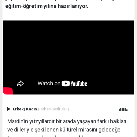
eğitim-öğretim yılına hazırlanıyor.
Erkek
|
Kadın
(Haberi Sesli Oku)
Mardin’in yüzyıllardır bir arada yaşayan farklı halkları
ve dilleriyle şekillenen kültürel mirasını geleceğe