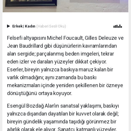
Erkek
|
Kadın
(Haberi Sesli Oku)
Felsefi altyapısını Michel Foucault, Gilles Deleuze ve
Jean Baudrillard gibi düşünürlerin kavramlarından
alan sergide; parçalanmış beden imgeleri, tekrar
eden izler ve daralan yüzeyler dikkat çekiyor.
Eserler, bireyin yalnızca baskıya maruz kalan bir
varlık olmadığını; aynı zamanda bu baskı
mekanizmaları içinde yeniden şekillenen bir özneye
dönüştüğünü ortaya koyuyor.
Esengül Bozdağ Alan’ın sanatsal yaklaşımı, baskıyı
yalnızca dışarıdan dayatılan bir kuvvet olarak değil;
bireyin gündelik yaşamında taşıdığı görünmez bir
ağırlık olarak ele alıyor. Sanatçı, katmanlı yüzeyler,