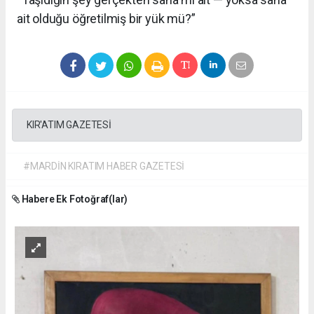
ait olduğu öğretilmiş bir yük mü?”
KIR'ATIM GAZETESİ
#MARDİN KIRATIM HABER GAZETESİ
Habere Ek Fotoğraf(lar)