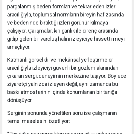
parçalanmış beden formları ve tekrar eden izler
aracılığıyla, toplumsal normların bireyin hafızasında
ve bedeninde bıraktığı izleri görünür kılmaya
çalışıyor. Çalışmalar, kırılganlık ile direnç arasında
gidip gelen bir varoluş halini izleyiciye hissettirmeyi
amaçlıyor.
Katmanlı görsel dil ve mekânsal yerleştirmeler
aracılığıyla izleyiciyi güvenli bir gözlem alanından
çıkaran sergi, deneyimin merkezine taşıyor. Böylece
ziyaretçi yalnızca izleyen değil, aynı zamanda bu
baskı atmosferinin içinde konumlanan bir tanığa
dönüşüyor.
Serginin sonunda yöneltilen soru ise çalışmanın
temel meselesini özetliyor:
“Taşıdığın şey gerçekten sana mı ait — yoksa sana