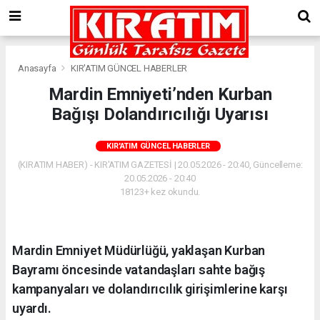
Anasayfa
KIR'ATIM GÜNCEL HABERLER
Mardin Emniyeti’nden Kurban
Bağışı Dolandırıcılığı Uyarısı
KIR'ATIM GÜNCEL HABERLER
(KIRATIM HABER) - KIR'ATIM GAZETESİ | 20.05.2026 - 20:40, Güncelleme:
20.05.2026 - 20:40
18123+ kez okundu.
Mardin Emniyet Müdürlüğü, yaklaşan Kurban
Bayramı öncesinde vatandaşları sahte bağış
kampanyaları ve dolandırıcılık girişimlerine karşı
uyardı.