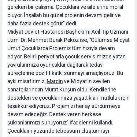
gereken bir çalışma. Çocuklara ve ailelerine moral
oluyor. İnşallah bu güzel projenin devamı gelir ve
daha fazla destek görür" dedi.
Midyat Devlet Hastanesi Başhekimi Acil Tıp Uzmanı
Uzm. Dr. Mehmet Burak Peköz ise, "Gülümse Midyat
Umut Çocuklarda Projemiz tüm hızıyla devam
ediyor. Belirli periyotlarla çocuk servisimizde yatan
yavrularımıza oyuncaklar dağıtarak tedavi
süreçlerine pozitif katkı sunmayı amaçlıyoruz. Bu
ayki misafirimiz,
Mardin
ve Midyat’ın sevilen
sanatçılarından Murat Kurşun oldu. Kendilerine
destekleri ve çocuklarımıza yaşattıkları mutluluk için
teşekkür ediyoruz. Projemizi her ay sürdürmeye
devam edeceğiz. Destek veren herkese
şükranlarımızı sunuyoruz" ifadelerini kullandı.
Çocukların yüzünde tebessüm oluşturmayı