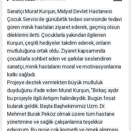
Sanatçı Murat Kurşun, Midyat Devlet Hastanesi
Çocuk Servisi ile günübirlik tedavi servisinde tedavi
gören minik hastaları ziyaret ederek, geçmiş olsun
dileklerini iletti. Çocuklarla yakından ilgilenen
Kurşun, çeşitli hediyeler takdim ederek, onların
mutluluğuna ortak oldu. Ziyaret kapsamında
çocuklarla sohbet eden ve şarkılar seslendiren
sanatçı, minik hastaların moral ve motivasyonlarına
katkı sağladı.
Projeye destek vermekten büyük mutluluk
duyduğunu ifade eden Murat Kurşun, "Birkaç aydır
bu projeyle ilgili iletişim halindeydik. Bugün fırsat
bularak geldik. Başta Başhekimimiz Uzm. Dr.
Mehmet Burak Peköz olmak üzere tüm hastane
yönetimine ve sağlık çalışanlarına teşekkür
ediyorum. Bu proje çok kıymetli ve örnek alınması