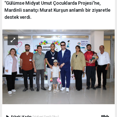
"Gülümse Midyat Umut Çocuklarda Projesi"ne,
Mardinli sanatçı Murat Kurşun anlamlı bir ziyaretle
destek verdi.
Erkek
|
Kadın
(Haberi Sesli Oku)