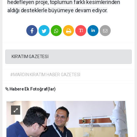
hedefleyen proje, toplumun farklı kesimlerinden
aldığı desteklerle büyümeye devam ediyor.
KIR'ATIM GAZETESİ
#MARDİN KIRATIM HABER GAZETESİ
Habere Ek Fotoğraf(lar)