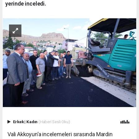
yerinde inceledi.
Erkek
|
Kadın
(Haberi Sesli Oku)
Vali Akkoyun’a incelemeleri sırasında Mardin