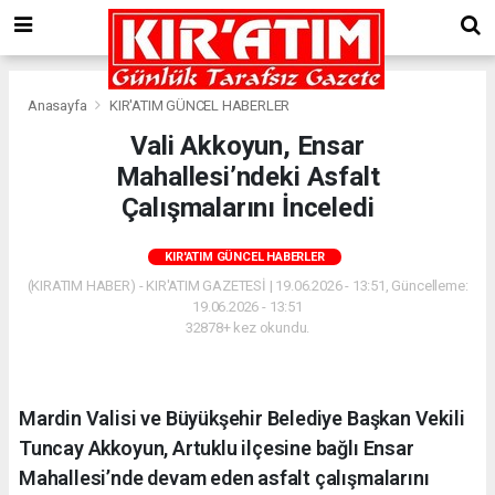
Anasayfa
KIR'ATIM GÜNCEL HABERLER
Vali Akkoyun, Ensar
Mahallesi’ndeki Asfalt
Çalışmalarını İnceledi
KIR'ATIM GÜNCEL HABERLER
(KIRATIM HABER) - KIR'ATIM GAZETESİ | 19.06.2026 - 13:51, Güncelleme:
19.06.2026 - 13:51
32878+ kez okundu.
Mardin Valisi ve Büyükşehir Belediye Başkan Vekili
Tuncay Akkoyun, Artuklu ilçesine bağlı Ensar
Mahallesi’nde devam eden asfalt çalışmalarını