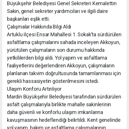
Büyükşehir Belediyesi Genel Sekreteri Kemalettin
Sakin, genel sekreter yardımcıları ve ilgili daire
başkanları eşlik etti.
Çalışmalar Hakkında Bilgi Aldı
Artuklu ilçesi Ensar Mahallesi 1. Sokak’ta sürdürülen
asfaltlama çalışmalarını sahada inceleyen Akkoyun,
yürütülen çalışmaların son durumu hakkında
yetkililerden bilgi aldı. Yol yapım ve asfaltlama
faaliyetlerini değerlendiren Akkoyun, çalışmaların
planlanan takvim doğrultusunda tamamlanması için
gerekli hassasiyetin gösterilmesini istedi.
Ulaşım Konforu Artırılıyor
Mardin Büyükşehir Belediyesi tarafından sürdürülen
asfalt çalışmalarıyla birlikte mahalle sakinlerinin
daha güvenli ve konforlu ulaşım imkanlarına
kavuşmasının hedeflendiği belirtildi. Kent genelinde
yol yapım, bakım ve asfaltlama çalışmalarının