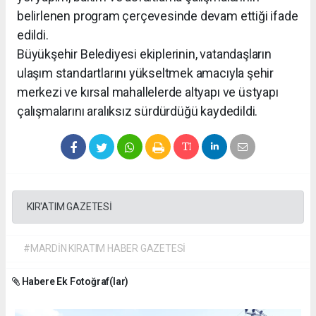
belirlenen program çerçevesinde devam ettiği ifade
edildi.
Büyükşehir Belediyesi ekiplerinin, vatandaşların
ulaşım standartlarını yükseltmek amacıyla şehir
merkezi ve kırsal mahallelerde altyapı ve üstyapı
çalışmalarını aralıksız sürdürdüğü kaydedildi.
KIR'ATIM GAZETESİ
#MARDİN KIRATIM HABER GAZETESİ
Habere Ek Fotoğraf(lar)