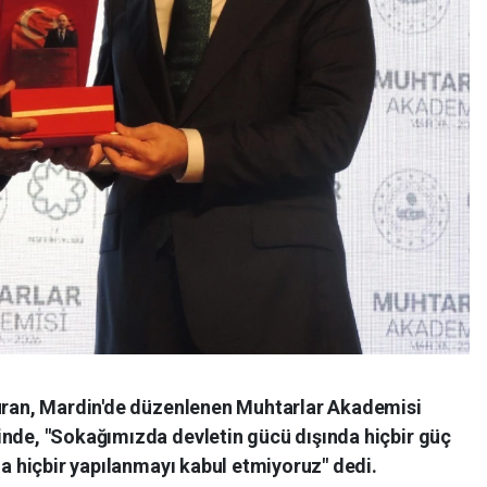
Turan, Mardin'de düzenlenen Muhtarlar Akademisi
inde, "Sokağımızda devletin gücü dışında hiçbir güç
da hiçbir yapılanmayı kabul etmiyoruz" dedi.