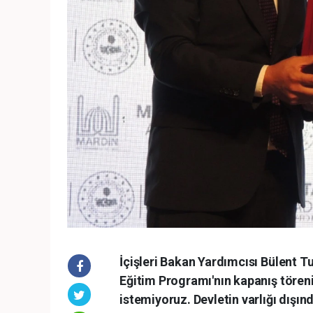
İçişleri Bakan Yardımcısı Bülent 
Eğitim Programı'nın kapanış tören
istemiyoruz. Devletin varlığı dışın