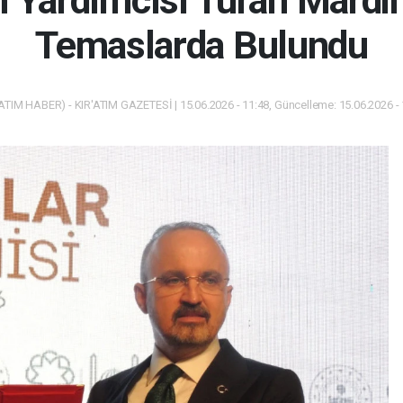
an Yardımcısı Turan Mardin
Temaslarda Bulundu
ATIM HABER) - KIR'ATIM GAZETESİ | 15.06.2026 - 11:48, Güncelleme: 15.06.2026 -