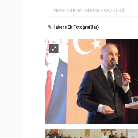
#MARDİN KIRATIM HABER GAZETESİ
Habere Ek Fotoğraf(lar)