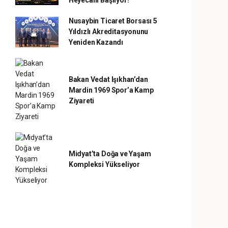
Heyecanı Başlıyor!
Nusaybin Ticaret Borsası 5
Yıldızlı Akreditasyonunu
Yeniden Kazandı
Bakan Vedat Işıkhan’dan
Mardin 1969 Spor’a Kamp
Ziyareti
Midyat’ta Doğa ve Yaşam
Kompleksi Yükseliyor