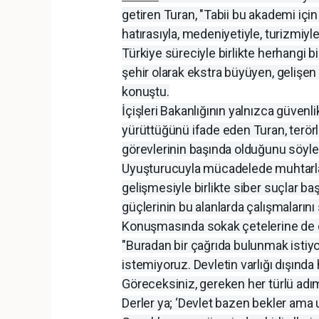
getiren Turan, "Tabii bu akademi içi
hatırasıyla, medeniyetiyle, turizmiyle
Türkiye süreciyle birlikte herhangi b
şehir olarak ekstra büyüyen, gelişen 
konuştu.
İçişleri Bakanlığının yalnızca güvenl
yürüttüğünü ifade eden Turan, terörl
görevlerinin başında olduğunu söyle
Uyuşturucuyla mücadelede muhtarlard
gelişmesiyle birlikte siber suçlar baş
güçlerinin bu alanlarda çalışmaların
Konuşmasında sokak çetelerine de de
"Buradan bir çağrıda bulunmak istiy
istemiyoruz. Devletin varlığı dışında
Göreceksiniz, gereken her türlü adı
Derler ya; ‘Devlet bazen bekler ama