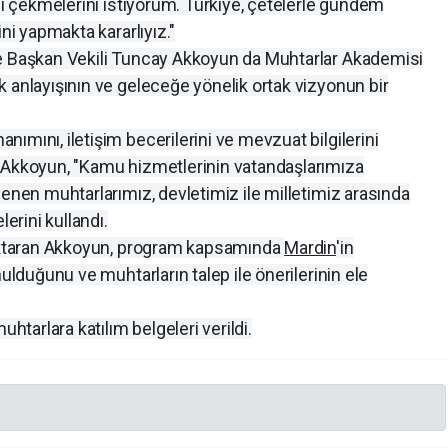
ini çekmelerini istiyorum. Türkiye, çetelerle gündem
ini yapmakta kararlıyız."
e Başkan Vekili Tuncay Akkoyun da Muhtarlar Akademisi
 anlayışının ve geleceğe yönelik ortak vizyonun bir
ımını, iletişim becerilerini ve mevzuat bilgilerini
 Akkoyun, "Kamu hizmetlerinin vatandaşlarımıza
lenen muhtarlarımız, devletimiz ile milletimiz arasında
lerini kullandı.
 aktaran Akkoyun, program kapsamında
Mardin
'in
nulduğunu ve muhtarların talep ile önerilerinin ele
arlara katılım belgeleri verildi.