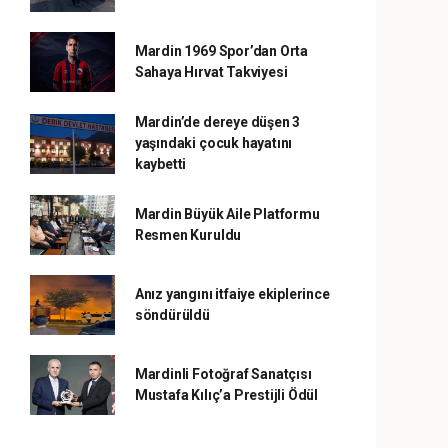
Mardin 1969 Spor’dan Orta
Sahaya Hırvat Takviyesi
Mardin’de dereye düşen 3
yaşındaki çocuk hayatını
kaybetti
Mardin Büyük Aile Platformu
Resmen Kuruldu
Anız yangını itfaiye ekiplerince
söndürüldü
Mardinli Fotoğraf Sanatçısı
Mustafa Kılıç’a Prestijli Ödül