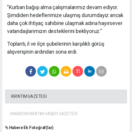
"Kurban bağışı alma çalışmalarımız devam ediyor.
Şimdiden hedeflerimize ulaşmış durumdayız ancak
daha çok ihtiyaç sahibine ulaşmak adına hayırsever
vatandaşlarımızın desteklerini bekliyoruz."
Toplantı, il ve ilçe şubelerinin karşılıklı görüş
alışverişinin ardından sona erdi.
KIR'ATIM GAZETESİ
#MARDİN KIRATIM HABER GAZETESİ
Habere Ek Fotoğraf(lar)