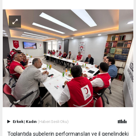
Erkek
|
Kadın
(Haberi Sesli Oku)
Toplantıda şubelerin performansları ve il genelindeki