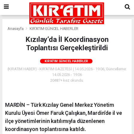
Anasayfa
KIR'ATIM GÜNCEL HABERLER
Kızılay’da İl Koordinasyon
Toplantısı Gerçekleştirildi
KIR'ATIM GÜNCEL HABERLER
(KIRATIM HABER) - KIR'ATIM GAZETESİ | 14.05.2026 - 19:06, Güncelleme:
14.05.2026 - 19:06
20487+ kez okundu.
MARDİN – Türk Kızılay Genel Merkez Yönetim
Kurulu Üyesi Ömer Faruk Çalışkan, Mardin’de il ve
ilçe yönetimlerinin katılımıyla düzenlenen
koordinasyon toplantısına katıldı.