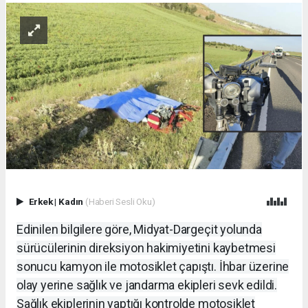
Erkek
|
Kadın
(Haberi Sesli Oku)
Edinilen bilgilere göre, Midyat-Dargeçit yolunda
sürücülerinin direksiyon hakimiyetini kaybetmesi
sonucu kamyon ile motosiklet çapıştı. İhbar üzerine
olay yerine sağlık ve jandarma ekipleri sevk edildi.
Sağlık ekiplerinin yaptığı kontrolde motosiklet