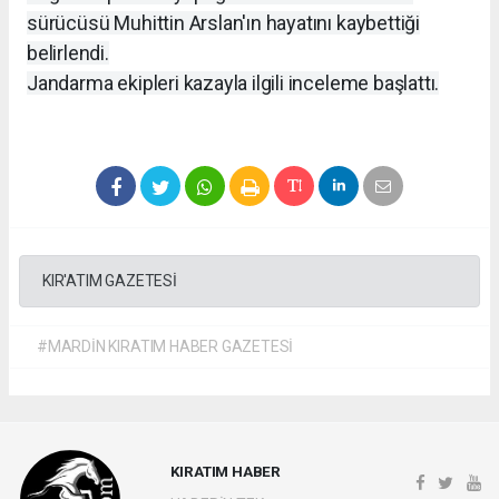
sürücüsü Muhittin Arslan'ın hayatını kaybettiği
belirlendi.
Jandarma ekipleri kazayla ilgili inceleme başlattı.
KIR'ATIM GAZETESİ
#MARDİN KIRATIM HABER GAZETESİ
KIRATIM HABER