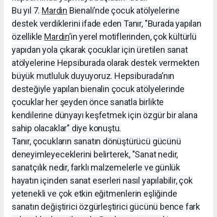
Bu yıl 7.
Mardin
Bienali’nde çocuk atölyelerine
destek verdiklerini ifade eden Tanır, "Burada yapılan
özellikle
Mardin
’in yerel motiflerinden, çok kültürlü
yapıdan yola çıkarak çocuklar için üretilen sanat
atölyelerine Hepsiburada olarak destek vermekten
büyük mutluluk duyuyoruz. Hepsiburada’nın
desteğiyle yapılan bienalin çocuk atölyelerinde
çocuklar her şeyden önce sanatla birlikte
kendilerine dünyayı keşfetmek için özgür bir alana
sahip olacaklar" diye konuştu.
Tanır, çocukların sanatın dönüştürücü gücünü
deneyimleyeceklerini belirterek, "Sanat nedir,
sanatçılık nedir, farklı malzemelerle ve günlük
hayatın içinden sanat eserleri nasıl yapılabilir, çok
yetenekli ve çok etkin eğitmenlerin eşliğinde
sanatın değiştirici özgürleştirici gücünü bence fark