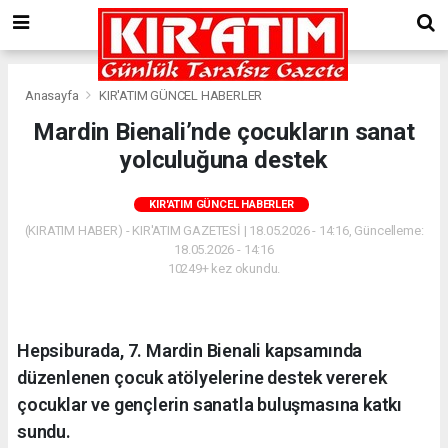
Anasayfa
KIR'ATIM GÜNCEL HABERLER
Mardin Bienali’nde çocukların sanat
yolculuğuna destek
KIR'ATIM GÜNCEL HABERLER
(KIRATIM HABER) - KIR'ATIM GAZETESİ | 18.05.2026 - 14:16, Güncelleme:
18.05.2026 - 14:16
10249+ kez okundu.
Hepsiburada, 7. Mardin Bienali kapsamında
düzenlenen çocuk atölyelerine destek vererek
çocuklar ve gençlerin sanatla buluşmasına katkı
sundu.