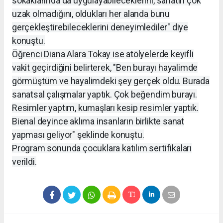
sokaklarında da uygulayabileceklerini, sanatın çok
uzak olmadığını, oldukları her alanda bunu
gerçekleştirebileceklerini deneyimlediler" diye
konuştu.
Öğrenci Diana Alara Tokay ise atölyelerde keyifli
vakit geçirdiğini belirterek, "Ben burayı hayalimde
görmüştüm ve hayalimdeki şey gerçek oldu. Burada
sanatsal çalışmalar yaptık. Çok beğendim burayı.
Resimler yaptım, kumaşları kesip resimler yaptık.
Bienal deyince aklıma insanların birlikte sanat
yapması geliyor" şeklinde konuştu.
Program sonunda çocuklara katılım sertifikaları
verildi.