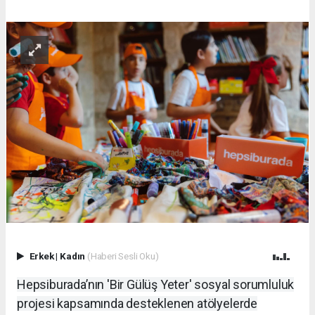
Erkek
|
Kadın
(Haberi Sesli Oku)
Hepsiburada’nın 'Bir Gülüş Yeter' sosyal sorumluluk
projesi kapsamında desteklenen atölyelerde