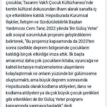
çocuklar, Tasarım Vakfı Çocuk Kültürhanesi'nde
kentin kültürel dokusundan ilham alarak sanatla iç
içe etkinliklere katıldı. Hepsiburada Kurumsal
İlişkiler, İletişim ve Sürdürülebilirlik Başkan
Yardımcısı Cem Tanır, 2022 yılında 'Bir Gülüş Yeter'
adlı sosyal sorumluluk projesini geliştirdiklerini
belirterek, "Bu projemiz kapsamında da 2023’ten
sonra özellikle deprem bölgesinde çocukların
katıldığı birçok etkinliğe imza attık. İlk başta
amacımız daha çok çocukların kitaba, oyuncağa ve
kaliteli kırtasiye malzemelerine ulaşımlarını
kolaylaştırmak ve onların yüzünde bir gülümseme
oluşturmaktı, ama büyük deprem sonrasında
Hepsiburada olarak kodlama atölyeleri, dans ve
kodlama atölyeleri ya da çok büyük çocuk şenlikleri
gibi etkinlikleri de Bir Gülüş Yeter programı
kapsamında yapmaya başladık" dedi.