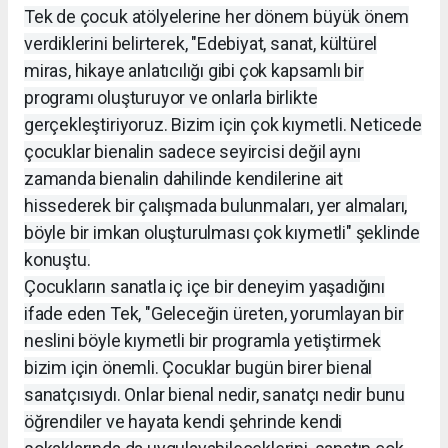
Tek de çocuk atölyelerine her dönem büyük önem
verdiklerini belirterek, "Edebiyat, sanat, kültürel
miras, hikaye anlatıcılığı gibi çok kapsamlı bir
programı oluşturuyor ve onlarla birlikte
gerçekleştiriyoruz. Bizim için çok kıymetli. Neticede
çocuklar bienalin sadece seyircisi değil aynı
zamanda bienalin dahilinde kendilerine ait
hissederek bir çalışmada bulunmaları, yer almaları,
böyle bir imkan oluşturulması çok kıymetli" şeklinde
konuştu.
Çocukların sanatla iç içe bir deneyim yaşadığını
ifade eden Tek, "Geleceğin üreten, yorumlayan bir
neslini böyle kıymetli bir programla yetiştirmek
bizim için önemli. Çocuklar bugün birer bienal
sanatçısıydı. Onlar bienal nedir, sanatçı nedir bunu
öğrendiler ve hayata kendi şehrinde kendi