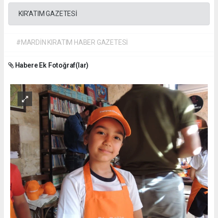
KIR'ATIM GAZETESİ
#MARDİN KIRATIM HABER GAZETESİ
Habere Ek Fotoğraf(lar)