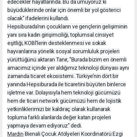
edecekler hayatlarında. Bu da umuyoruz ki
büyüdüklerinde onlar için önemli bir yol gösterici
olacak" ifadelerini kullandı.
Hepsiburada’nın çocukların ve gençlerin gelişiminin
yanı sıra kadın girişimciliği, toplumsal cinsiyet
eşitliği, KOBİ’lerin desteklenmesi ve sokak
hayvanlarına yönelik sosyal sorumluluk projeleri
yürüttüğünü aktaran Tanır, "Burada bizim en önemli
amacımız içinde yer aldığımız teknoloji dünyası aynı
zamanda ticaret ekosistemi. Türkiye’nin dört bir
yanında Hepsiburada ile ticaretini büyüten binlerce
işletme var. Dolayısıyla hem teknoloji gücümüzü
hem de ticari network gücümüzü hem de lojistik
yetkinliklerimizi bir kaldıraç olarak kullanarak
topluma farklı alanlarda değer katan projeleri
yapmaya devam ediyoruz" dedi.
Mardin
Bienali Çocuk Atölyeleri Koordinatörü Ezgi