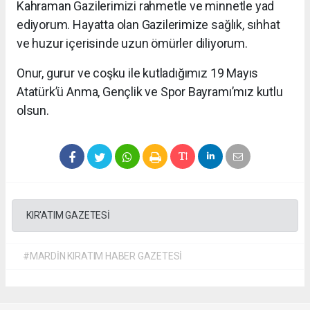
Kahraman Gazilerimizi rahmetle ve minnetle yad
ediyorum. Hayatta olan Gazilerimize sağlık, sıhhat
ve huzur içerisinde uzun ömürler diliyorum.
Onur, gurur ve coşku ile kutladığımız 19 Mayıs
Atatürk’ü Anma, Gençlik ve Spor Bayramı’mız kutlu
olsun.
KIR'ATIM GAZETESİ
#MARDİN KIRATIM HABER GAZETESİ