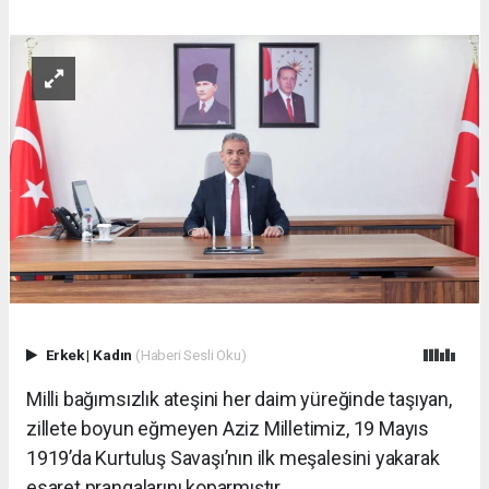
Erkek
|
Kadın
(Haberi Sesli Oku)
Milli bağımsızlık ateşini her daim yüreğinde taşıyan,
zillete boyun eğmeyen Aziz Milletimiz, 19 Mayıs
1919’da Kurtuluş Savaşı’nın ilk meşalesini yakarak
esaret prangalarını koparmıştır.