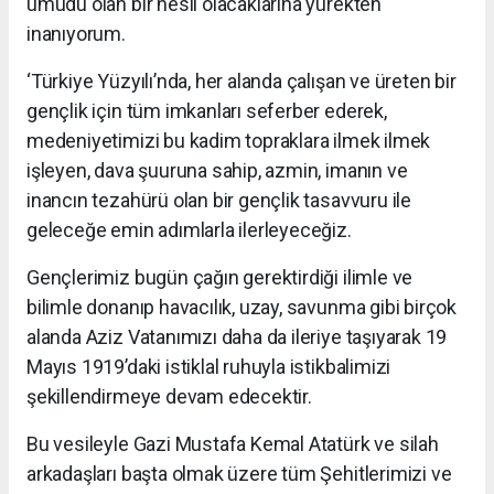
umudu olan bir nesil olacaklarına yürekten
inanıyorum.
‘Türkiye Yüzyılı’nda, her alanda çalışan ve üreten bir
gençlik için tüm imkanları seferber ederek,
medeniyetimizi bu kadim topraklara ilmek ilmek
işleyen, dava şuuruna sahip, azmin, imanın ve
inancın tezahürü olan bir gençlik tasavvuru ile
geleceğe emin adımlarla ilerleyeceğiz.
Gençlerimiz bugün çağın gerektirdiği ilimle ve
bilimle donanıp havacılık, uzay, savunma gibi birçok
alanda Aziz Vatanımızı daha da ileriye taşıyarak 19
Mayıs 1919’daki istiklal ruhuyla istikbalimizi
şekillendirmeye devam edecektir.
Bu vesileyle Gazi Mustafa Kemal Atatürk ve silah
arkadaşları başta olmak üzere tüm Şehitlerimizi ve