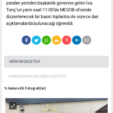
yandan yeniden başkanlık görevine gelen İsa
Tunç'un yarın saat 11:00'de MESOB ofisinde
düzenlenecek bir basın toplantısı ile sürece dair
açıklamalarda bulunacağı öğrenildi.
KIR'ATIM GAZETESİ
#MARDİN KIRATIM HABER GAZETESİ
Habere Ek Fotoğraf(lar)