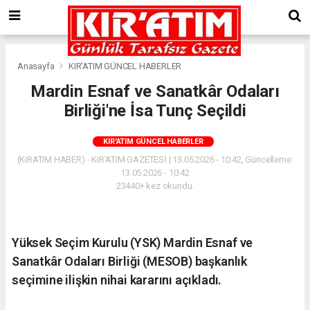
Anasayfa
KIR'ATIM GÜNCEL HABERLER
Mardin Esnaf ve Sanatkâr Odaları
Birliği'ne İsa Tunç Seçildi
KIR'ATIM GÜNCEL HABERLER
(KIRATIM HABER) - KIR'ATIM GAZETESİ | 13.05.2026 - 10:42, Güncelleme:
13.05.2026 - 10:42
23440+ kez okundu.
Yüksek Seçim Kurulu (YSK) Mardin Esnaf ve
Sanatkâr Odaları Birliği (MESOB) başkanlık
seçimine ilişkin nihai kararını açıkladı.