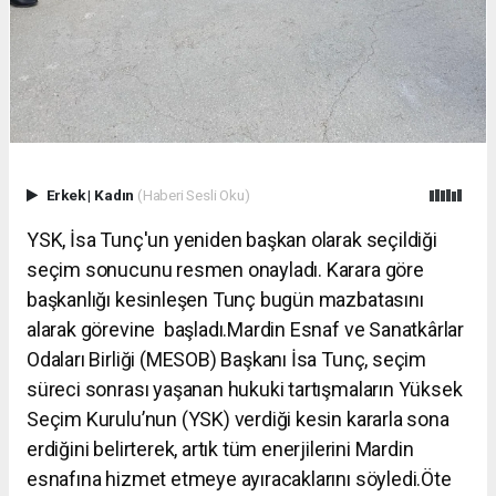
Erkek
|
Kadın
(Haberi Sesli Oku)
YSK, İsa Tunç'un yeniden başkan olarak seçildiği
seçim sonucunu resmen onayladı. Karara göre
başkanlığı kesinleşen Tunç bugün mazbatasını
alarak görevine başladı.Mardin Esnaf ve Sanatkârlar
Odaları Birliği (MESOB) Başkanı İsa Tunç, seçim
süreci sonrası yaşanan hukuki tartışmaların Yüksek
Seçim Kurulu’nun (YSK) verdiği kesin kararla sona
erdiğini belirterek, artık tüm enerjilerini Mardin
esnafına hizmet etmeye ayıracaklarını söyledi.Öte