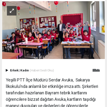
Erkek
|
Kadın
(Haberi Sesli Oku)
Yeşilli PTT İlçe Müdürü Serdar Avuka, Sakarya
İlkokulu’nda anlamlı bir etkinliğe imza attı. Şirketleri
tarafından hazırlanan Bayram tebrik kartlarını
öğrencilere bizzat dağıtan Avuka, kartların taşıdığı
manevi duyguları ve değerleri de öğrencilerle