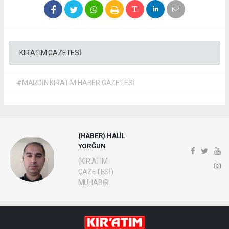
KIR'ATIM GAZETESİ
#MARDİN KIRATIM HABER GAZETESİ
(HABER) HALİL
YORĞUN
(KIR'ATIM
GAZETESİ)
MUHABİR