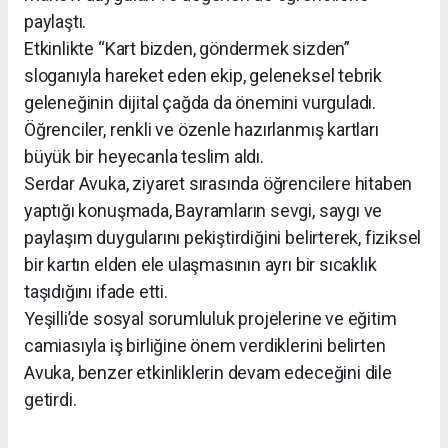
paylaştı.
Etkinlikte “Kart bizden, göndermek sizden”
sloganıyla hareket eden ekip, geleneksel tebrik
geleneğinin dijital çağda da önemini vurguladı.
Öğrenciler, renkli ve özenle hazırlanmış kartları
büyük bir heyecanla teslim aldı.
Serdar Avuka, ziyaret sırasında öğrencilere hitaben
yaptığı konuşmada, Bayramların sevgi, saygı ve
paylaşım duygularını pekiştirdiğini belirterek, fiziksel
bir kartın elden ele ulaşmasının ayrı bir sıcaklık
taşıdığını ifade etti.
Yeşilli’de sosyal sorumluluk projelerine ve eğitim
camiasıyla iş birliğine önem verdiklerini belirten
Avuka, benzer etkinliklerin devam edeceğini dile
getirdi.