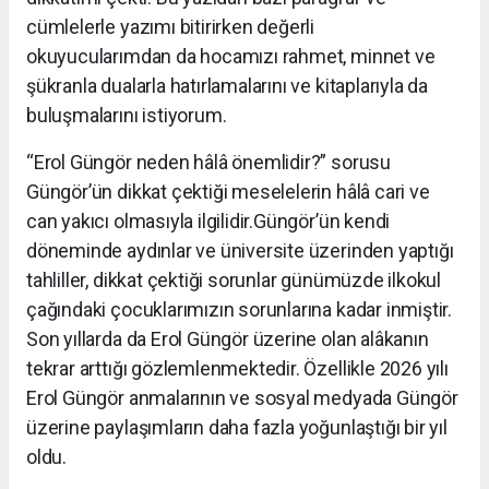
cümlelerle yazımı bitirirken değerli
okuyucularımdan da hocamızı rahmet, minnet ve
şükranla dualarla hatırlamalarını ve kitaplarıyla da
buluşmalarını istiyorum.
“Erol Güngör neden hâlâ önemlidir?” sorusu
Güngör’ün dikkat çektiği meselelerin hâlâ cari ve
can yakıcı olmasıyla ilgilidir.Güngör’ün kendi
döneminde aydınlar ve üniversite üzerinden yaptığı
tahliller, dikkat çektiği sorunlar günümüzde ilkokul
çağındaki çocuklarımızın sorunlarına kadar inmiştir.
Son yıllarda da Erol Güngör üzerine olan alâkanın
tekrar arttığı gözlemlenmektedir
. Özellikle
2026 yılı
Erol Güngör anmalarının ve sosyal medyada Güngör
üzerine paylaşımların daha fazla yoğunlaştığı bir yıl
oldu.