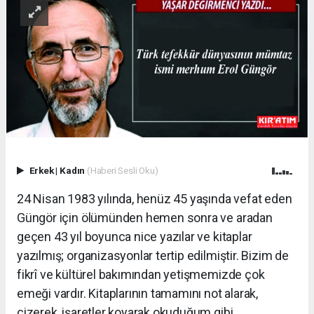
Erkek
|
Kadın
(Haberi Sesli Oku)
24 Nisan 1983 yılında, henüz 45 yaşında vefat eden
Güngör için ölümünden hemen sonra ve aradan
geçen 43 yıl boyunca nice yazılar ve kitaplar
yazılmış; organizasyonlar tertip edilmiştir. Bizim de
fikrî ve kültürel bakımından yetişmemizde çok
emeği vardır. Kitaplarının tamamını not alarak,
çizerek, işaretler koyarak okuduğum gibi