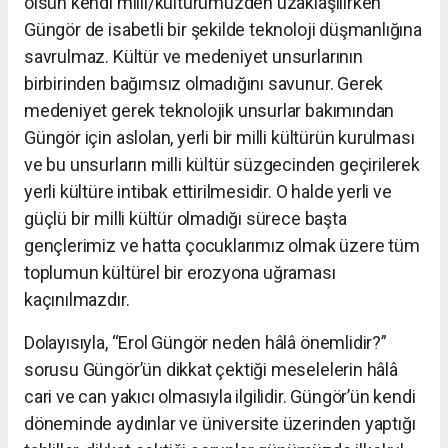
olsun kendi millî/kültürümüzden uzaklaşılırken
Güngör de isabetli bir şekilde teknoloji düşmanlığına
savrulmaz. Kültür ve medeniyet unsurlarının
birbirinden bağımsız olmadığını savunur. Gerek
medeniyet gerek teknolojik unsurlar bakımından
Güngör için aslolan, yerli bir milli kültürün kurulması
ve bu unsurların milli kültür süzgecinden geçirilerek
yerli kültüre intibak ettirilmesidir. O halde yerli ve
güçlü bir milli kültür olmadığı sürece başta
gençlerimiz ve hatta çocuklarımız olmak üzere tüm
toplumun kültürel bir erozyona uğraması
kaçınılmazdır.
Dolayısıyla, “Erol Güngör neden hâlâ önemlidir?”
sorusu Güngör’ün dikkat çektiği meselelerin hâlâ
cari ve can yakıcı olmasıyla ilgilidir. Güngör’ün kendi
döneminde aydınlar ve üniversite üzerinden yaptığı