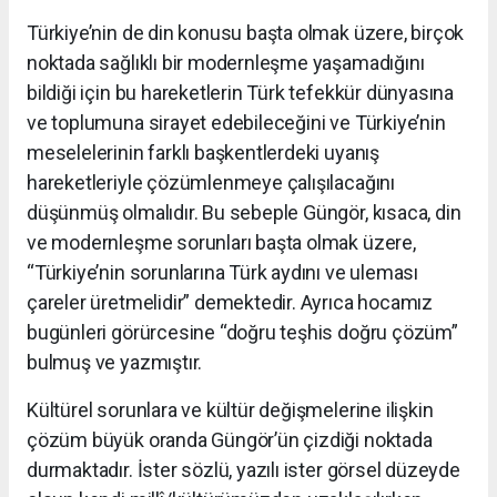
Türkiye’nin de din konusu başta olmak üzere, birçok
noktada sağlıklı bir modernleşme yaşamadığını
bildiği için bu hareketlerin Türk tefekkür dünyasına
ve toplumuna sirayet edebileceğini ve Türkiye’nin
meselelerinin farklı başkentlerdeki uyanış
hareketleriyle çözümlenmeye çalışılacağını
düşünmüş olmalıdır. Bu sebeple Güngör, kısaca, din
ve modernleşme sorunları başta olmak üzere,
“Türkiye’nin sorunlarına Türk aydını ve uleması
çareler üretmelidir” demektedir. Ayrıca hocamız
bugünleri görürcesine “doğru teşhis doğru çözüm”
bulmuş ve yazmıştır.
Kültürel sorunlara ve kültür değişmelerine ilişkin
çözüm büyük oranda Güngör’ün çizdiği noktada
durmaktadır. İster sözlü, yazılı ister görsel düzeyde