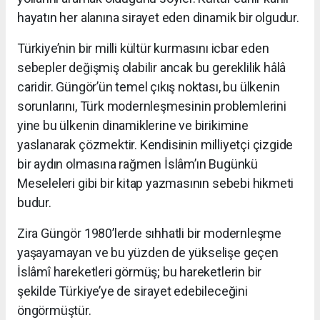
hayatın her alanına sirayet eden dinamik bir olgudur.
Türkiye’nin bir milli kültür kurmasını icbar eden
sebepler değişmiş olabilir ancak bu gereklilik hâlâ
caridir. Güngör’ün temel çıkış noktası, bu ülkenin
sorunlarını, Türk
modernleşmesinin problemlerini
yine bu ülkenin dinamiklerine ve birikimine
yaslanarak
çözmektir.
Kendisinin milliyetçi çizgide
bir aydın olmasına rağmen İslâm’ın Bugünkü
Meseleleri gibi bir kitap yazmasının sebebi hikmeti
budur.
Zira Güngör 1980’lerde sıhhatli bir modernleşme
yaşayamayan ve bu yüzden de yükselişe geçen
İslâmî hareketleri görmüş; bu hareketlerin bir
şekilde Türkiye’ye de sirayet edebileceğini
öngörmüştür.