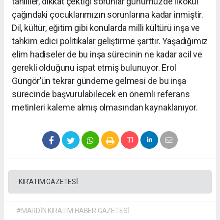
tahliller, dikkat çektiği sorunlar günümüzde ilkokul
çağındaki çocuklarımızın sorunlarına kadar inmiştir.
Dil, kültür, eğitim gibi konularda milli kültürü inşa ve
tahkim edici politikalar geliştirme şarttır. Yaşadığımız
elim hadiseler de bu inşa sürecinin ne kadar acil ve
gerekli olduğunu ispat etmiş bulunuyor. Erol
Güngör’ün tekrar gündeme gelmesi de bu inşa
sürecinde başvurulabilecek en önemli referans
metinleri kaleme almış olmasından kaynaklanıyor.
KIR'ATIM GAZETESİ
#MARDİN KIRATIM HABER GAZETESİ