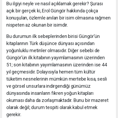
Bu ilgiyi neyle ve nasıl açıklamak gerekir? Şurası
açık bir gerçek ki, Erol Güngör hakkında çokça
konuşulan, özlemle anılan bir isim olmasına rağmen
nispeten az okunan bir isimdir.
Bu durumun ilk sebeplerinden birisi Güngör’ün
kitaplarının Türk düşünce dünyası açısından
yoğunluklu metinler olmasıdır. Diğer sebebi de
Güngör’ün ilk kitabının yayımlamasının üzerinden
51; son kitabının yayımlamasının üzerinden ise 44
yıl geçmesidir. Dolayısıyla hemen tüm kültür
tüketim nesnelerinin mümkün mertebe kısa, sesli
ve görsel unsurlara indirgendiği günümüz
dünyasında insanların fikren yoğun kitapları
okuması daha da zorlaşmaktadır. Bunu bir mazeret
olarak değil; durum tespiti olarak kabul etmek
gerekir.