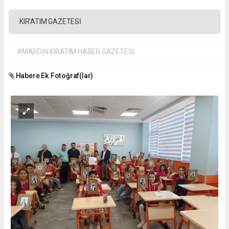
KIR'ATIM GAZETESİ
#MARDİN KIRATIM HABER GAZETESİ
Habere Ek Fotoğraf(lar)