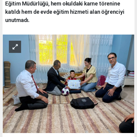
Eğitim Müdürlüğü, hem okuldaki karne törenine
katıldı hem de evde eğitim hizmeti alan öğrenciyi
unutmadı.