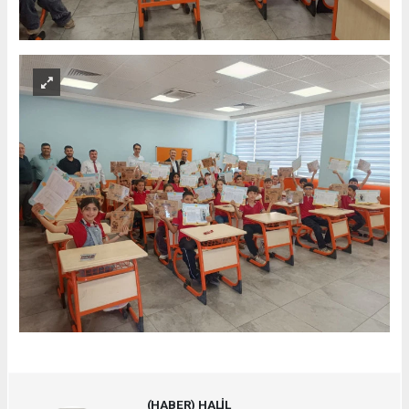
(HABER) HALİL