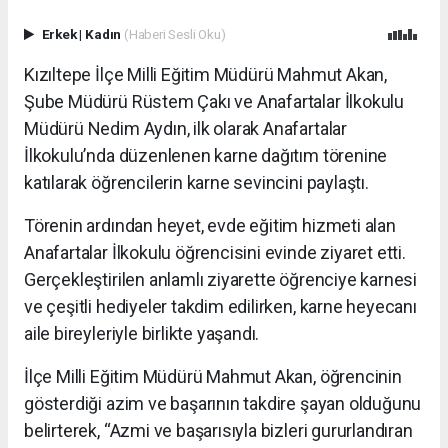
Erkek
|
Kadın
(Haberi Sesli Oku)
Kızıltepe İlçe Milli Eğitim Müdürü Mahmut Akan,
Şube Müdürü Rüstem Çakı ve Anafartalar İlkokulu
Müdürü Nedim Aydın, ilk olarak Anafartalar
İlkokulu’nda düzenlenen karne dağıtım törenine
katılarak öğrencilerin karne sevincini paylaştı.
Törenin ardından heyet, evde eğitim hizmeti alan
Anafartalar İlkokulu öğrencisini evinde ziyaret etti.
Gerçekleştirilen anlamlı ziyarette öğrenciye karnesi
ve çeşitli hediyeler takdim edilirken, karne heyecanı
aile bireyleriyle birlikte yaşandı.
İlçe Milli Eğitim Müdürü Mahmut Akan, öğrencinin
gösterdiği azim ve başarının takdire şayan olduğunu
belirterek, “Azmi ve başarısıyla bizleri gururlandıran