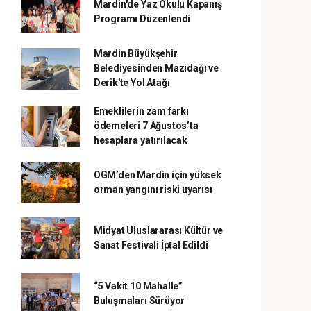
Mardin'de Yaz Okulu Kapanış
Programı Düzenlendi
Mardin Büyükşehir
Belediyesinden Mazıdağı ve
Derik'te Yol Atağı
Emeklilerin zam farkı
ödemeleri 7 Ağustos’ta
hesaplara yatırılacak
OGM’den Mardin için yüksek
orman yangını riski uyarısı
Midyat Uluslararası Kültür ve
Sanat Festivali İptal Edildi
“5 Vakit 10 Mahalle”
Buluşmaları Sürüyor