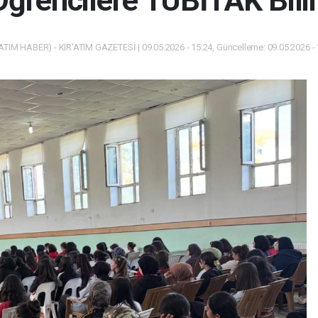
Öğrencilere TÜBİTAK Bili
ATIM HABER) - KIR'ATIM GAZETESİ | 09.05.2026 - 15:24, Güncelleme: 09.05.2026 -