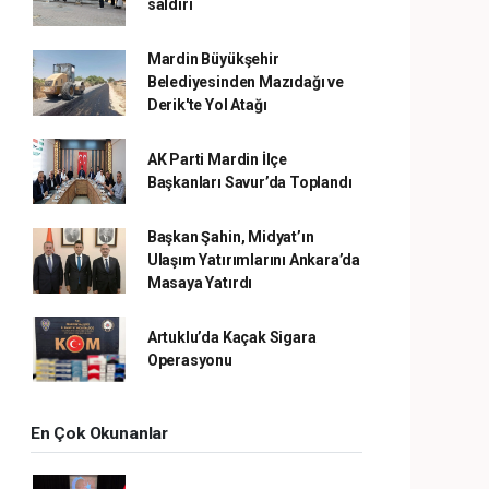
saldırı
Mardin Büyükşehir
Belediyesinden Mazıdağı ve
Derik'te Yol Atağı
AK Parti Mardin İlçe
Başkanları Savur’da Toplandı
Başkan Şahin, Midyat’ın
Ulaşım Yatırımlarını Ankara’da
Masaya Yatırdı
Artuklu’da Kaçak Sigara
Operasyonu
En Çok Okunanlar