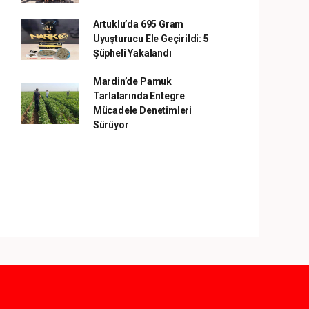
Artuklu’da 695 Gram
Uyuşturucu Ele Geçirildi: 5
Şüpheli Yakalandı
Mardin’de Pamuk
Tarlalarında Entegre
Mücadele Denetimleri
Sürüyor