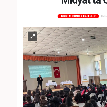
Midyat’ta 
(KIR
KIR'ATIM GÜNCEL HABERLER