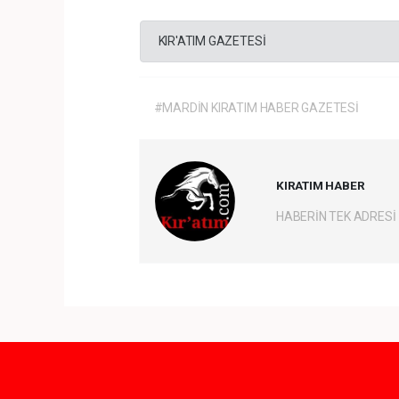
KIR'ATIM GAZETESİ
#MARDİN KIRATIM HABER GAZETESİ
KIRATIM HABER
HABERİN TEK ADRESİ