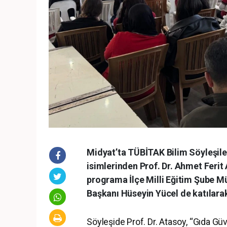
Midyat’ta TÜBİTAK Bilim Söyleşile
isimlerinden Prof. Dr. Ahmet Ferit
programa İlçe Milli Eğitim Şube M
Başkanı Hüseyin Yücel de katılarak
Söyleşide Prof. Dr. Atasoy, “Gıda G