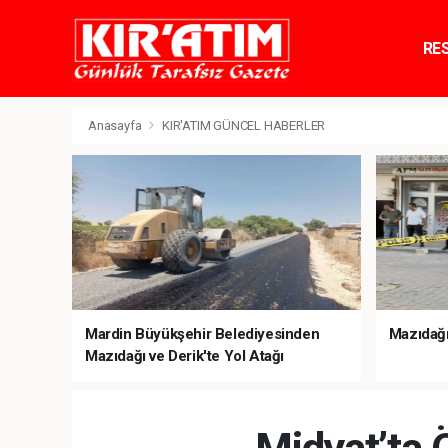
RE
TE
Anasayfa
KIR'ATIM GÜNCEL HABERLER
Mardin Büyükşehir Belediyesinden
Mazıdağı’
Mazıdağı ve Derik'te Yol Atağı