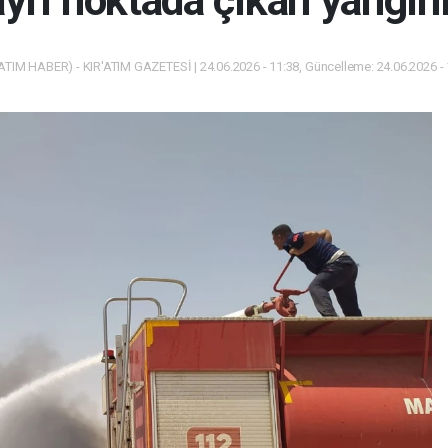
ayrı noktada çıkan yangın
ATIM HABER) - KIR'ATIM GAZETESİ | 24.06.2026 - 11:38, Güncelleme: 24.06.2026 -