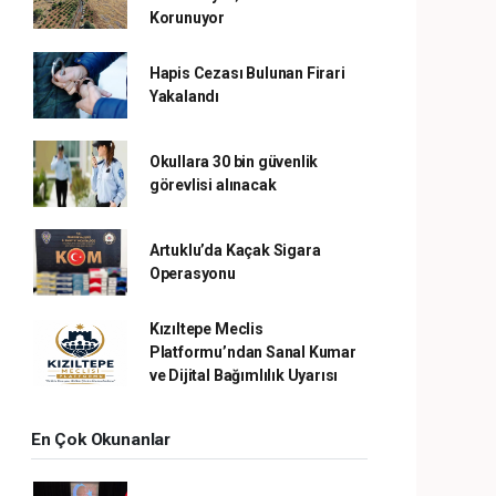
Korunuyor
Hapis Cezası Bulunan Firari
Yakalandı
Okullara 30 bin güvenlik
görevlisi alınacak
Artuklu’da Kaçak Sigara
Operasyonu
Kızıltepe Meclis
Platformu’ndan Sanal Kumar
ve Dijital Bağımlılık Uyarısı
En Çok Okunanlar