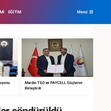
Mİ
EĞİTİM
Menü
NAT
ÇEVRE
asyonu
Mardin TSO ve PAYCELL Güçlerini
Birleştirdi