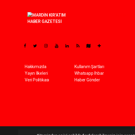
Pro-0.051
Hakkımızda
Kullanım Şartları
Yayın İlkeleri
Whatsapp İhbar
Veri Politikası
Haber Gönder
Kiratim.com Tüm hakları saklı tutulmaktadır. Copyright 2026 