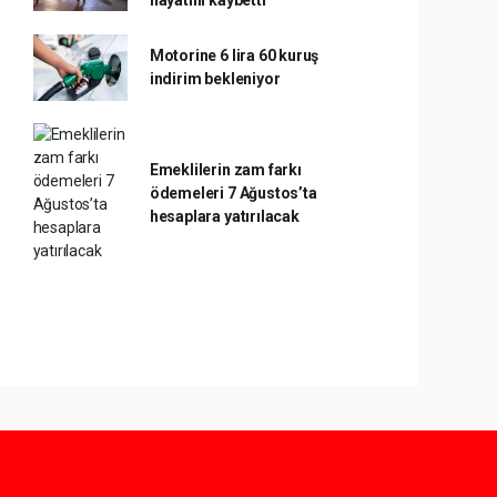
hayatını kaybetti
Motorine 6 lira 60 kuruş
indirim bekleniyor
Emeklilerin zam farkı
ödemeleri 7 Ağustos’ta
hesaplara yatırılacak