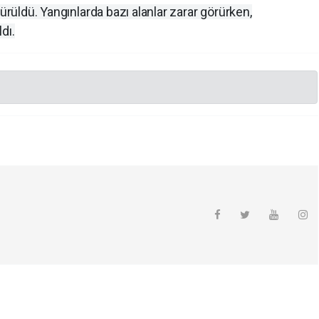
dürüldü. Yangınlarda bazı alanlar zarar görürken,
dı.