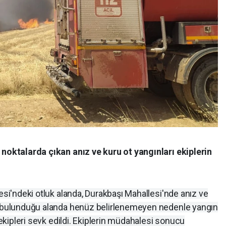
 noktalarda çıkan anız ve kuru ot yangınları ekiplerin
lesi'ndeki otluk alanda, Durakbaşı Mahallesi'nde anız ve
ın bulunduğu alanda henüz belirlenemeyen nedenle yangın
e ekipleri sevk edildi. Ekiplerin müdahalesi sonucu