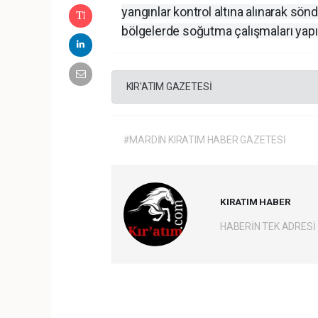
yangınlar kontrol altına alınarak sön
bölgelerde soğutma çalışmaları yapıl
KIR'ATIM GAZETESİ
#MARDİN KIRATIM HABER GAZETESİ
KIRATIM HABER
HABERİN TEK ADRESİ