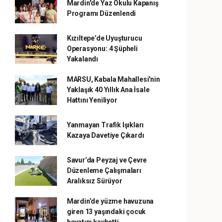
Mardin'de Yaz Okulu Kapanış
Programı Düzenlendi
Kızıltepe’de Uyuşturucu
Operasyonu: 4 Şüpheli
Yakalandı
MARSU, Kabala Mahallesi'nin
Yaklaşık 40 Yıllık Ana İsale
Hattını Yeniliyor
Yanmayan Trafik Işıkları
Kazaya Davetiye Çıkardı
Savur’da Peyzaj ve Çevre
Düzenleme Çalışmaları
Aralıksız Sürüyor
Mardin’de yüzme havuzuna
giren 13 yaşındaki çocuk