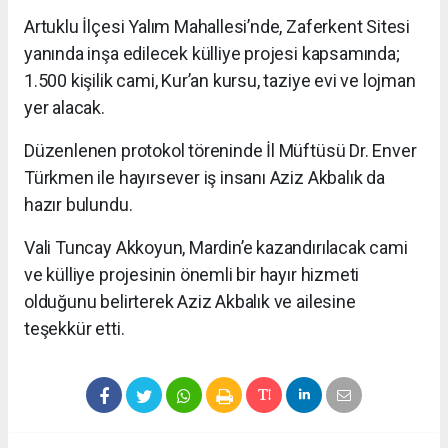
Artuklu İlçesi Yalım Mahallesi’nde, Zaferkent Sitesi
yanında inşa edilecek külliye projesi kapsamında;
1.500 kişilik cami, Kur’an kursu, taziye evi ve lojman
yer alacak.
Düzenlenen protokol töreninde İl Müftüsü Dr. Enver
Türkmen ile hayırsever iş insanı Aziz Akbalık da
hazır bulundu.
Vali Tuncay Akkoyun, Mardin’e kazandırılacak cami
ve külliye projesinin önemli bir hayır hizmeti
olduğunu belirterek Aziz Akbalık ve ailesine
teşekkür etti.