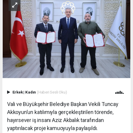
Erkek
|
Kadın
(Haberi Sesli Oku)
Vali ve Büyükşehir Belediye Başkan Vekili Tuncay
Akkoyun’un katılımıyla gerçekleştirilen törende,
hayırsever iş insanı Aziz Akbalık tarafından
yaptırılacak proje kamuoyuyla paylaşıldı.