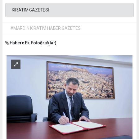
KIR'ATIM GAZETESİ
#MARDİN KIRATIM HABER GAZETESİ
Habere Ek Fotoğraf(lar)