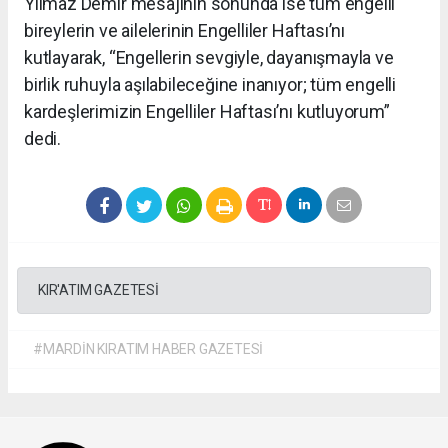
Yılmaz Demir mesajının sonunda ise tüm engelli
bireylerin ve ailelerinin Engelliler Haftası’nı
kutlayarak, “Engellerin sevgiyle, dayanışmayla ve
birlik ruhuyla aşılabileceğine inanıyor; tüm engelli
kardeşlerimizin Engelliler Haftası’nı kutluyorum”
dedi.
KIR'ATIM GAZETESİ
#MARDİN KIRATIM HABER GAZETESİ