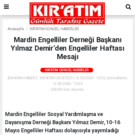
Anasayfa
KIR'ATIM GÜNCEL HABERLER
Mardin Engelliler Derneği Başkanı
Yılmaz Demir’den Engelliler Haftası
Mesajı
KIR'ATIM GÜNCEL HABERLER
(KIRATIM HABER) - KIR'ATIM GAZETESİ | 12.05.2026 - 15:35, Güncelleme:
12.05.2026 - 15:35
25654+ kez okundu.
Mardin Engelliler Sosyal Yardımlaşma ve
Dayanışma Derneği Başkanı Yılmaz Demir, 10-16
Mayıs Engelliler Haftası dolayısıyla yayımladığı