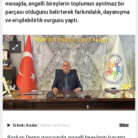
mesajda, engelli bireylerin toplumun ayrılmaz bir
parçası olduğunu belirterek farkındalık, dayanışma
ve erişilebilirlik vurgusu yaptı.
Erkek
|
Kadın
(Haberi Sesli Oku)
Başkan Demir mesajında, engelli bireylerin hayatın