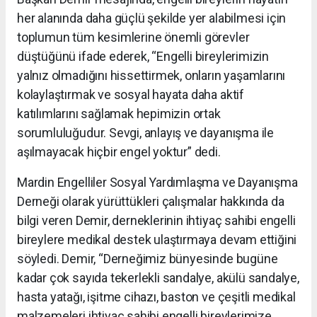
her alanında daha güçlü şekilde yer alabilmesi için
toplumun tüm kesimlerine önemli görevler
düştüğünü ifade ederek, “Engelli bireylerimizin
yalnız olmadığını hissettirmek, onların yaşamlarını
kolaylaştırmak ve sosyal hayata daha aktif
katılımlarını sağlamak hepimizin ortak
sorumluluğudur. Sevgi, anlayış ve dayanışma ile
aşılmayacak hiçbir engel yoktur” dedi.
Mardin Engelliler Sosyal Yardımlaşma ve Dayanışma
Derneği olarak yürüttükleri çalışmalar hakkında da
bilgi veren Demir, derneklerinin ihtiyaç sahibi engelli
bireylere medikal destek ulaştırmaya devam ettiğini
söyledi. Demir, “Derneğimiz bünyesinde bugüne
kadar çok sayıda tekerlekli sandalye, akülü sandalye,
hasta yatağı, işitme cihazı, baston ve çeşitli medikal
malzemeleri ihtiyaç sahibi engelli bireylerimize