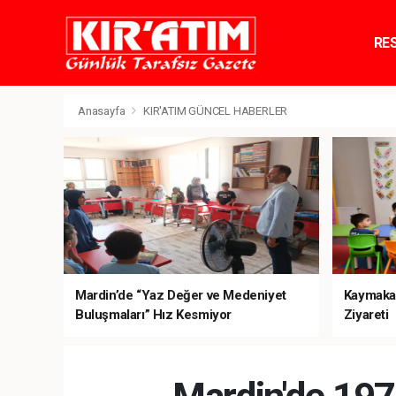
RE
TE
Anasayfa
KIR'ATIM GÜNCEL HABERLER
Mardin’de “Yaz Değer ve Medeniyet
Kaymaka
Buluşmaları” Hız Kesmiyor
Ziyareti