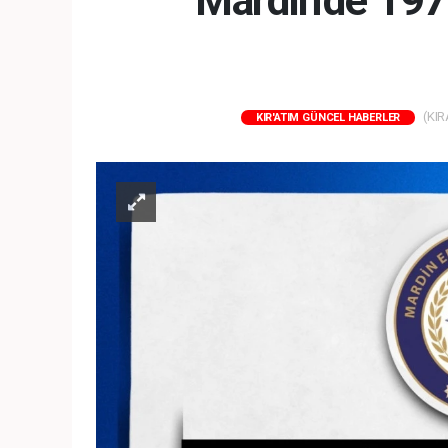
Mardin'de 197 
(KIR
KIR'ATIM GÜNCEL HABERLER