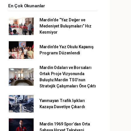
En Çok Okunanlar
Mardin’de “Yaz Değer ve
Medeniyet Buluşmaları” Hız
Kesmiyor
Mardin'de Yaz Okulu Kapanış
Programı Düzenlendi
Mardin Odaları ve Borsaları
Ortak Proje Vizyonunda
Buluştu:Mardin TSO’nun
Stratejik Çalışmaları Öne Çıktı
Yanmayan Trafik Işıkları
Kazaya Davetiye Çıkardı
Mardin 1969 Spor’dan Orta
Sahaya Hırvat Takviyesi