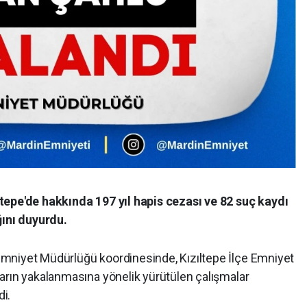
tepe'de hakkında 197 yıl hapis cezası ve 82 suç kaydı
ğını duyurdu.
mniyet Müdürlüğü koordinesinde, Kızıltepe İlçe Emniyet
arın yakalanmasına yönelik yürütülen çalışmalar
di.