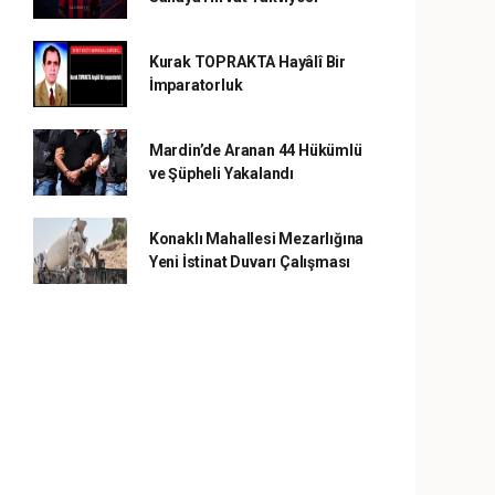
Kurak TOPRAKTA Hayâlî Bir
İmparatorluk
Mardin’de Aranan 44 Hükümlü
ve Şüpheli Yakalandı
Konaklı Mahallesi Mezarlığına
Yeni İstinat Duvarı Çalışması