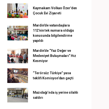
Kaymakam Volkan Özer'den
Çocuk Evi Ziyareti
Mardin'de vatandaşlara
112'nin tek numara olduğu
konusunda bilgilendirme
yapıldı
Mardin’de “Yaz Değer ve
Medeniyet Buluşmaları” Hız
Kesmiyor
“Terörsüz Türkiye” yasa
teklifi Komisyon’dan geçti
Mazıdağı’nda iş yerine silahlı
saldırı