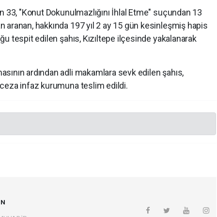
an 33, "Konut Dokunulmazlığını İhlal Etme" suçundan 13
 aranan, hakkında 197 yıl 2 ay 15 gün kesinleşmiş hapis
u tespit edilen şahıs, Kızıltepe ilçesinde yakalanarak
sının ardından adli makamlara sevk edilen şahıs,
ceza infaz kurumuna teslim edildi.
UN