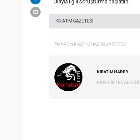
Olayla ilgili soruşturma başlatıldı.
KIR'ATIM GAZETESİ
#MARDİN KIRATIM HABER GAZETESİ
KIRATIM HABER
HABERİN TEK ADRESİ