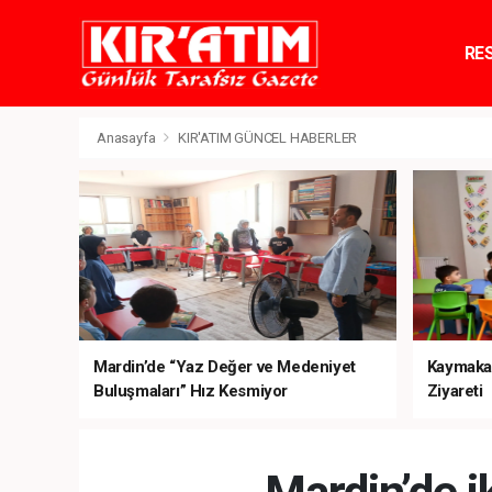
RE
TE
Anasayfa
KIR'ATIM GÜNCEL HABERLER
Mardin’de “Yaz Değer ve Medeniyet
Kaymaka
Buluşmaları” Hız Kesmiyor
Ziyareti