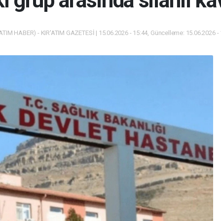
i grup arasında silahlı ka
ATIM HABER) - KIR'ATIM GAZETESİ | 15.06.2026 - 15:44, Güncelleme: 15.06.2026 -