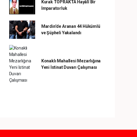
Kurak TOPRAKTA Hayâlî Bir
İmparatorluk
Mardin’de Aranan 44 Hükümlü
ve Şüpheli Yakalandı
Konaklı Mahallesi Mezarlığına
Yeni İstinat Duvarı Çalışması