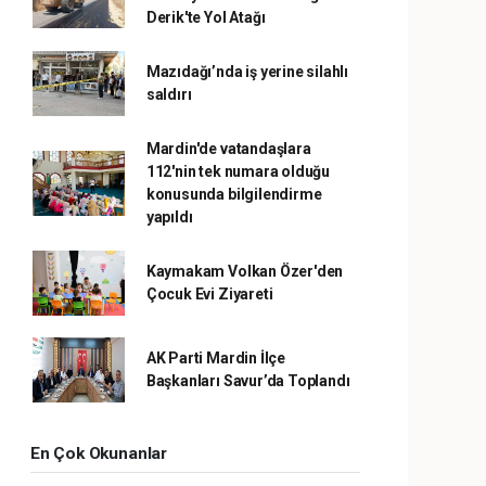
Derik'te Yol Atağı
Mazıdağı’nda iş yerine silahlı
saldırı
Mardin'de vatandaşlara
112'nin tek numara olduğu
konusunda bilgilendirme
yapıldı
Kaymakam Volkan Özer'den
Çocuk Evi Ziyareti
AK Parti Mardin İlçe
Başkanları Savur’da Toplandı
En Çok Okunanlar