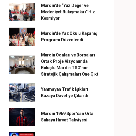
Mardin’de “Yaz Değer ve
Medeniyet Buluşmaları” Hız
Kesmiyor
Mardin'de Yaz Okulu Kapanış
Programı Düzenlendi
Mardin Odaları ve Borsaları
Ortak Proje Vizyonunda
Buluştu:Mardin TSO’nun
Stratejik Çalışmaları Öne Çıktı
Yanmayan Trafik Işıkları
Kazaya Davetiye Çıkardı
Mardin 1969 Spor’dan Orta
Sahaya Hırvat Takviyesi