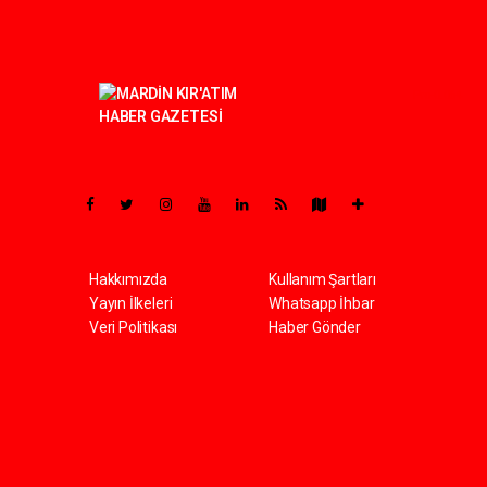
Pro-0.064
Hakkımızda
Kullanım Şartları
Yayın İlkeleri
Whatsapp İhbar
Veri Politikası
Haber Gönder