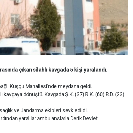
arasında çıkan silahlı kavgada 5 kişi yaralandı.
 bağlı Kuşçu Mahallesi’nde meydana geldi.
hlı kavgaya dönüştü. Kavgada Ş.K. (37) R.K. (60) B.D. (23)
sağlık ve Jandarma ekipleri sevk edildi.
ardından yaralılar ambulanslarla Derik Devlet