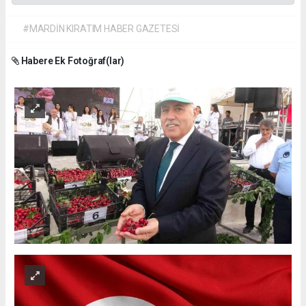
#MARDİN KIRATIM HABER GAZETESİ
Habere Ek Fotoğraf(lar)