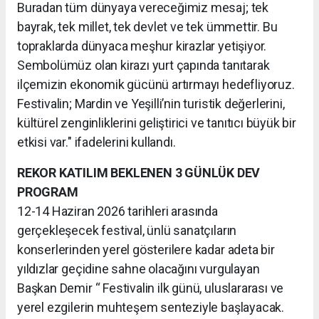
Buradan tüm dünyaya vereceğimiz mesaj; tek
bayrak, tek millet, tek devlet ve tek ümmettir. Bu
topraklarda dünyaca meşhur kirazlar yetişiyor.
Sembolümüz olan kirazı yurt çapında tanıtarak
ilçemizin ekonomik gücünü artırmayı hedefliyoruz.
Festivalin; Mardin ve Yeşilli’nin turistik değerlerini,
kültürel zenginliklerini geliştirici ve tanıtıcı büyük bir
etkisi var." ifadelerini kullandı.
REKOR KATILIM BEKLENEN 3 GÜNLÜK DEV
PROGRAM
12-14 Haziran 2026 tarihleri arasında
gerçekleşecek festival, ünlü sanatçıların
konserlerinden yerel gösterilere kadar adeta bir
yıldızlar geçidine sahne olacağını vurgulayan
Başkan Demir “ Festivalin ilk günü, uluslararası ve
yerel ezgilerin muhteşem senteziyle başlayacak.