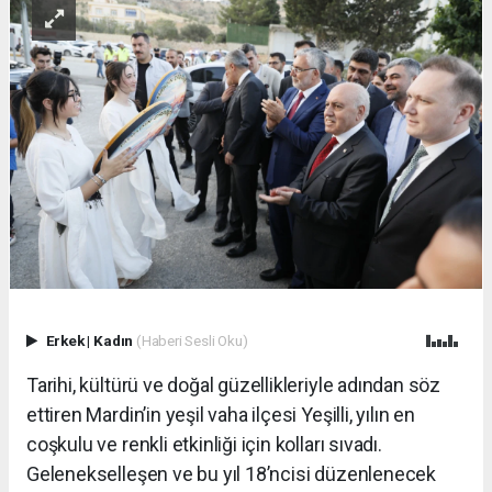
Erkek
|
Kadın
(Haberi Sesli Oku)
Tarihi, kültürü ve doğal güzellikleriyle adından söz
ettiren Mardin’in yeşil vaha ilçesi Yeşilli, yılın en
coşkulu ve renkli etkinliği için kolları sıvadı.
Gelenekselleşen ve bu yıl 18’ncisi düzenlenecek