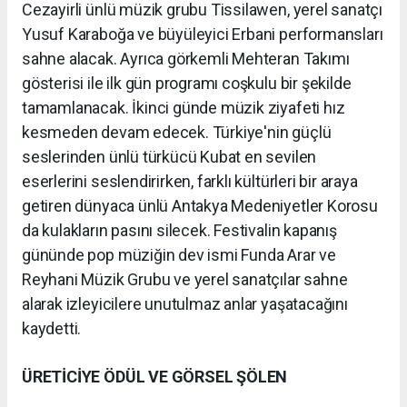
Cezayirli ünlü müzik grubu Tissilawen, yerel sanatçı
Yusuf Karaboğa ve büyüleyici Erbani performansları
sahne alacak. Ayrıca görkemli Mehteran Takımı
gösterisi ile ilk gün programı coşkulu bir şekilde
tamamlanacak. İkinci günde müzik ziyafeti hız
kesmeden devam edecek. Türkiye'nin güçlü
seslerinden ünlü türkücü Kubat en sevilen
eserlerini seslendirirken, farklı kültürleri bir araya
getiren dünyaca ünlü Antakya Medeniyetler Korosu
da kulakların pasını silecek. Festivalin kapanış
gününde pop müziğin dev ismi Funda Arar ve
Reyhani Müzik Grubu ve yerel sanatçılar sahne
alarak izleyicilere unutulmaz anlar yaşatacağını
kaydetti.
ÜRETİCİYE ÖDÜL VE GÖRSEL ŞÖLEN