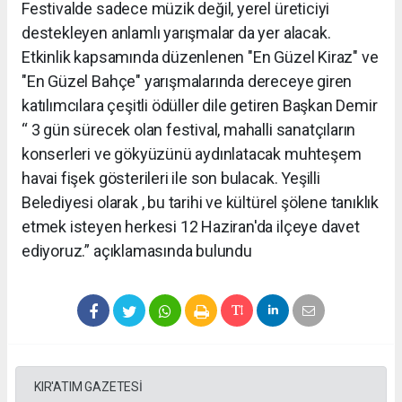
Festivalde sadece müzik değil, yerel üreticiyi
destekleyen anlamlı yarışmalar da yer alacak.
Etkinlik kapsamında düzenlenen "En Güzel Kiraz" ve
"En Güzel Bahçe" yarışmalarında dereceye giren
katılımcılara çeşitli ödüller dile getiren Başkan Demir
“ 3 gün sürecek olan festival, mahalli sanatçıların
konserleri ve gökyüzünü aydınlatacak muhteşem
havai fişek gösterileri ile son bulacak. Yeşilli
Belediyesi olarak , bu tarihi ve kültürel şölene tanıklık
etmek isteyen herkesi 12 Haziran'da ilçeye davet
ediyoruz.” açıklamasında bulundu
KIR'ATIM GAZETESİ