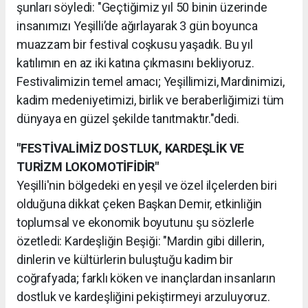
şunları söyledi: "Geçtiğimiz yıl 50 binin üzerinde
insanımızı Yeşilli’de ağırlayarak 3 gün boyunca
muazzam bir festival coşkusu yaşadık. Bu yıl
katılımın en az iki katına çıkmasını bekliyoruz.
Festivalimizin temel amacı; Yeşillimizi, Mardinimizi,
kadim medeniyetimizi, birlik ve beraberliğimizi tüm
dünyaya en güzel şekilde tanıtmaktır."dedi.
"FESTİVALİMİZ DOSTLUK, KARDEŞLİK VE
TURİZM LOKOMOTİFİDİR"
Yeşilli'nin bölgedeki en yeşil ve özel ilçelerden biri
olduğuna dikkat çeken Başkan Demir, etkinliğin
toplumsal ve ekonomik boyutunu şu sözlerle
özetledi: Kardeşliğin Beşiği: "Mardin gibi dillerin,
dinlerin ve kültürlerin buluştuğu kadim bir
coğrafyada; farklı köken ve inançlardan insanların
dostluk ve kardeşliğini pekiştirmeyi arzuluyoruz.