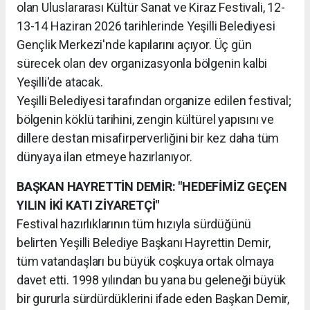
olan Uluslararası Kültür Sanat ve Kiraz Festivali, 12-
13-14 Haziran 2026 tarihlerinde Yeşilli Belediyesi
Gençlik Merkezi'nde kapılarını açıyor. Üç gün
sürecek olan dev organizasyonla bölgenin kalbi
Yeşilli'de atacak.
Yeşilli Belediyesi tarafından organize edilen festival;
bölgenin köklü tarihini, zengin kültürel yapısını ve
dillere destan misafirperverliğini bir kez daha tüm
dünyaya ilan etmeye hazırlanıyor.
BAŞKAN HAYRETTİN DEMİR: "HEDEFİMİZ GEÇEN
YILIN İKİ KATI ZİYARETÇİ"
Festival hazırlıklarının tüm hızıyla sürdüğünü
belirten Yeşilli Belediye Başkanı Hayrettin Demir,
tüm vatandaşları bu büyük coşkuya ortak olmaya
davet etti. 1998 yılından bu yana bu geleneği büyük
bir gururla sürdürdüklerini ifade eden Başkan Demir,