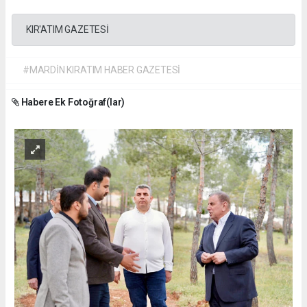
KIR'ATIM GAZETESİ
#MARDİN KIRATIM HABER GAZETESİ
Habere Ek Fotoğraf(lar)