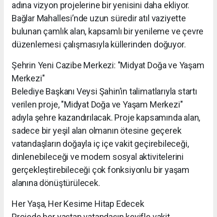
adına vizyon projelerine bir yenisini daha ekliyor.
Bağlar Mahallesi’nde uzun süredir atıl vaziyette
bulunan çamlık alan, kapsamlı bir yenileme ve çevre
düzenlemesi çalışmasıyla küllerinden doğuyor.
Şehrin Yeni Cazibe Merkezi: "Midyat Doğa ve Yaşam
Merkezi"
Belediye Başkanı Veysi Şahin’in talimatlarıyla startı
verilen proje, "Midyat Doğa ve Yaşam Merkezi"
adıyla şehre kazandırılacak. Proje kapsamında alan,
sadece bir yeşil alan olmanın ötesine geçerek
vatandaşların doğayla iç içe vakit geçirebileceği,
dinlenebileceği ve modern sosyal aktivitelerini
gerçekleştirebileceği çok fonksiyonlu bir yaşam
alanına dönüştürülecek.
Her Yaşa, Her Kesime Hitap Edecek
Projede her yaştan vatandaşın keyifle vakit