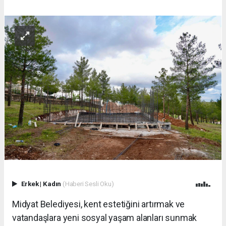
Erkek
|
Kadın
(Haberi Sesli Oku)
Midyat Belediyesi, kent estetiğini artırmak ve
vatandaşlara yeni sosyal yaşam alanları sunmak